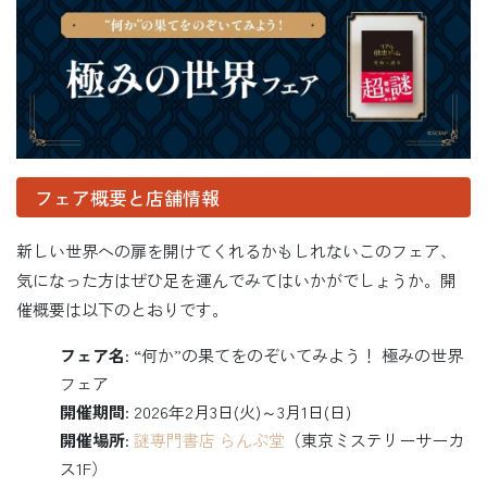
フェア概要と店舗情報
新しい世界への扉を開けてくれるかもしれないこのフェア、
気になった方はぜひ足を運んでみてはいかがでしょうか。開
催概要は以下のとおりです。
フェア名
: “何か”の果てをのぞいてみよう！ 極みの世界
フェア
開催期間
: 2026年2月3日(火)～3月1日(日)
開催場所
:
謎専門書店 らんぷ堂
（東京ミステリーサーカ
ス1F）