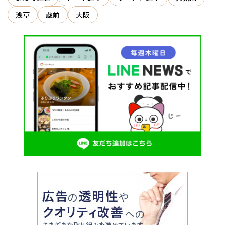
浅草
蔵前
大阪