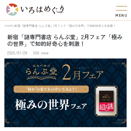
M
E
N
U
HOME
新宿「謎専門書店 らんぷ堂」2月フェア「極みの世界」で知的好奇心を刺激！
新宿「謎専門書店 らんぷ堂」2月フェア「極み
の世界」で知的好奇心を刺激！
2026/01/28
300 view