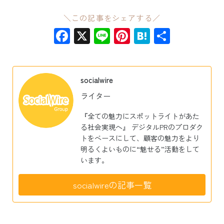
＼この記事をシェアする／
Facebook
X
Line
Pinterest
Hatena
共
有
socialwire
ライター
『全ての魅力にスポットライトがあた
る社会実現へ』 デジタルPRのプロダク
トをベースにして、顧客の魅力をより
明るくよいものに“魅せる”活動をして
います。
socialwireの記事一覧