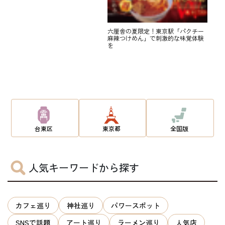
六厘舎の夏限定！東京駅「パクチー
麻辣つけめん」で刺激的な味覚体験
を
台東区
東京都
全国版
人気キーワードから探す
カフェ巡り
神社巡り
パワースポット
SNSで話題
アート巡り
ラーメン巡り
人気店