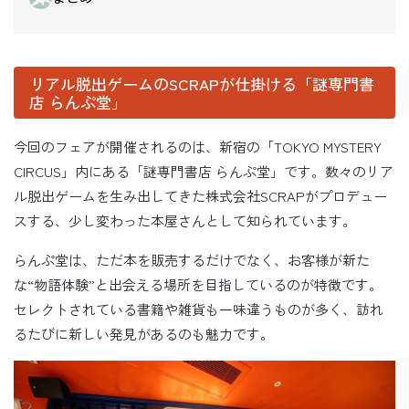
リアル脱出ゲームのSCRAPが仕掛ける「謎専門書
店 らんぷ堂」
今回のフェアが開催されるのは、新宿の「TOKYO MYSTERY
CIRCUS」内にある「謎専門書店 らんぷ堂」です。数々のリア
ル脱出ゲームを生み出してきた株式会社SCRAPがプロデュー
スする、少し変わった本屋さんとして知られています。
らんぷ堂は、ただ本を販売するだけでなく、お客様が新た
な“物語体験”と出会える場所を目指しているのが特徴です。
セレクトされている書籍や雑貨も一味違うものが多く、訪れ
るたびに新しい発見があるのも魅力です。