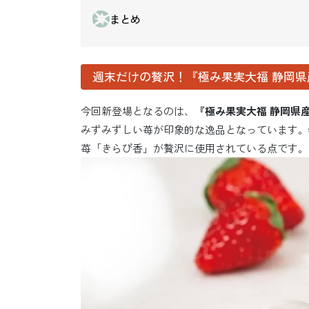
まとめ
週末だけの贅沢！『極み果実大福 静岡県
今回新登場となるのは、
『極み果実大福 静岡県産
みずみずしい苺が印象的な逸品となっています。
苺「きらぴ香」が贅沢に使用されている点です。