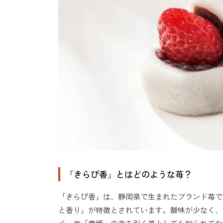
「きらぴ香」とはどのような苺？
「きらぴ香」は、静岡県で生まれたブランド苺で
と香り」が特徴とされています。酸味が少なく、