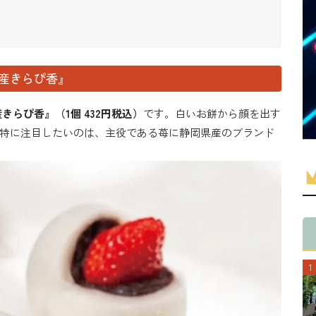
産きらぴ香』
きらぴ香』（1個 432円税込）
です。白いお餅から顔を出す
特に注目したいのは、主役である苺に静岡県産のブランド