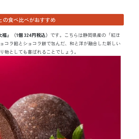
との食べ比べがおすすめ
福』（1個 324円税込）
です。こちらは静岡県産の「紅ほ
ョコラ餡とショコラ餅で包んだ、和と洋が融合した新しい
り物としても喜ばれることでしょう。