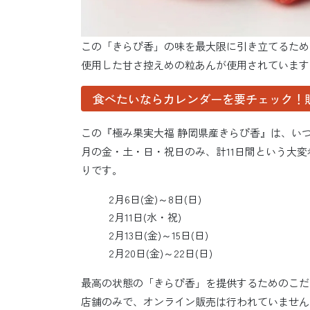
この「きらぴ香」の味を最大限に引き立てるため
使用した甘さ控えめの粒あんが使用されています
食べたいならカレンダーを要チェック！販
この『極み果実大福 静岡県産きらぴ香』は、い
月の金・土・日・祝日のみ、計11日間という大
りです。
2月6日(金)～8日(日)
2月11日(水・祝)
2月13日(金)～15日(日)
2月20日(金)～22日(日)
最高の状態の「きらぴ香」を提供するためのこだ
店舗のみで、オンライン販売は行われていません