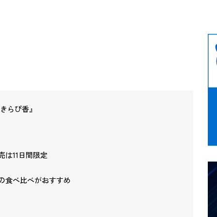
産きらぴ香』
は11日間限定
の食べ比べがおすすめ