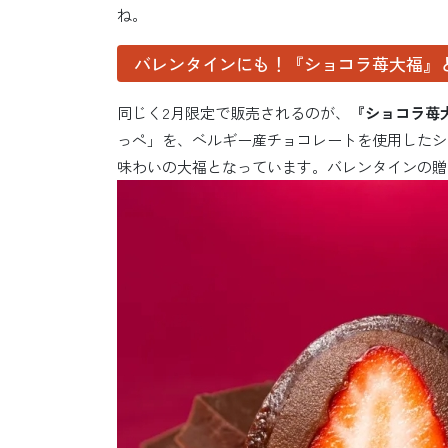
ね。
バレンタインにも！『ショコラ苺大福』
同じく2月限定で販売されるのが、
『ショコラ苺大
っぺ」を、ベルギー産チョコレートを使用したシ
味わいの大福となっています。バレンタインの贈