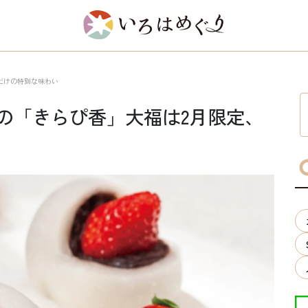
だけの特別な味わい
の「きらぴ香」大福は2月限定、