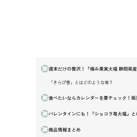
週末だけの贅沢！『極み果実大福 静岡県
「きらぴ香」とはどのような苺？
食べたいならカレンダーを要チェック！販売
バレンタインにも！『ショコラ苺大福』と
商品情報まとめ