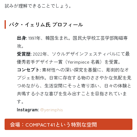
試みが理解できることでしょう。
パク・イェリム氏 プロフィール
出身:
1997年、韓国生まれ。国民大学校工芸学部陶磁専
攻。
受賞歴:
2022年、ソウルデザインフェスティバルにて最
優秀若手デザイナー賞（Yerimpiece 名義）を受賞。
コンセプト:
素材性への深い探究を基盤に、彫刻的なオ
ブジェを制作。日常に存在する物のささやかな気配を見
つめながら、生活空間にそっと寄り添い、日々の体験と
共鳴する小さな喜びを生み出すことを目指されていま
す。
Instagram:
@yerimphis
会場：COMPACT41という特別な空間