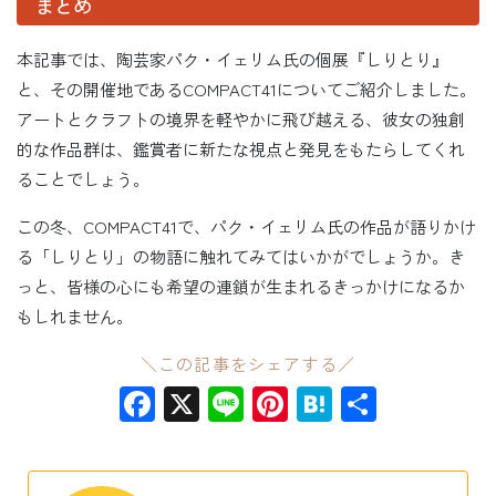
まとめ
本記事では、陶芸家パク・イェリム氏の個展『しりとり』
と、その開催地であるCOMPACT41についてご紹介しました。
アートとクラフトの境界を軽やかに飛び越える、彼女の独創
的な作品群は、鑑賞者に新たな視点と発見をもたらしてくれ
ることでしょう。
この冬、COMPACT41で、パク・イェリム氏の作品が語りかけ
る「しりとり」の物語に触れてみてはいかがでしょうか。き
っと、皆様の心にも希望の連鎖が生まれるきっかけになるか
もしれません。
＼この記事をシェアする／
Facebook
X
Line
Pinterest
Hatena
共
有