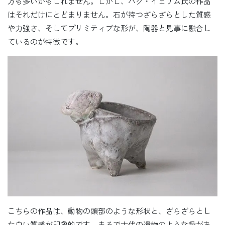
方も多いかもしれません。しかし、パク・イェリム氏の作品
はそれだけにとどまりません。石が持つざらざらとした質感
や力強さ、そしてプリミティブな形が、陶器と見事に融合し
ているのが特徴です。
こちらの作品は、動物の頭部のような形状と、ざらざらとし
た白い質感が印象的です。まるで古代の遺物のような趣があ