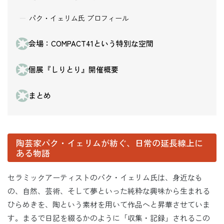
パク・イェリム氏 プロフィール
会場：COMPACT41という特別な空間
個展『しりとり』開催概要
まとめ
陶芸家パク・イェリムが紡ぐ、日常の延長線上に
ある物語
セラミックアーティストのパク・イェリム氏は、身近なも
の、自然、芸術、そして夢といった純粋な興味から生まれる
ひらめきを、陶という素材を用いて作品へと昇華させていま
す。まるで日記を綴るかのように「収集・記録」されるこの