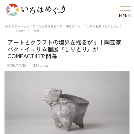
M
E
N
U
HOME
アートとクラフトの境界を揺るがす！陶芸家パク・イェリム個展『しりとり』が
COMPACT41で開幕
アートとクラフトの境界を揺るがす！陶芸家
パク・イェリム個展『しりとり』が
COMPACT41で開幕
2025/12/05
347 view