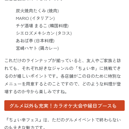
炭火焼肉たくみ (焼肉)
MARIO (イタリアン)
チゲ酒場 まるこ (韓国料理)
シエロズメキシカン (タコス)
あおば亭 (日本料理)
宮崎ハヤト (鶏カレー)
これだけのラインナップが揃っていると、友人やご家族と訪
れても、それぞれ好きなジャンルの「ちょい辛」に挑戦でき
るのが嬉しいポイントです。各店舗がこの日のために特別な
メニューを用意するとのことですので、どのような料理が登
場するのか今から楽しみですね。
グルメ以外も充実！カラオケ大会や縁日ブースも
『ちょい辛フェス』は、ただのグルメイベントで終わらない
のも大きな魅力です。