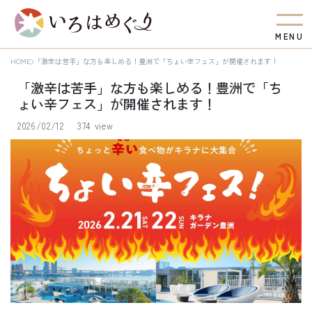
M
E
N
U
HOME
「激辛は苦手」な方も楽しめる！豊洲で「ちょい辛フェス」が開催されます！
「激辛は苦手」な方も楽しめる！豊洲で「ち
ょい辛フェス」が開催されます！
2026/02/12
374 view