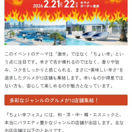
このイベントのテーマは「激辛」ではなく「ちょい辛」とい
う点に注目です。辛さで舌が痺れるのではなく、香りや旨
み、コクをしっかりと感じられる、まさに“美味しい辛さ”を
追求したグルメが12店舗も集結します。辛いものが得意では
ない方も、安心して楽しめるのが魅力となっています。
多彩なジャンルのグルメが12店舗集結！
『ちょい辛フェス』には、和・洋・中・韓・エスニックと、
本当にバラエティ豊かなジャンルの店舗が出店します。主な
出店店舗は以下のとおりです。