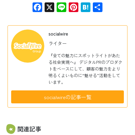
Facebook
X
Line
Pinterest
Hatena
共
有
socialwire
ライター
『全ての魅力にスポットライトがあた
る社会実現へ』 デジタルPRのプロダク
トをベースにして、顧客の魅力をより
明るくよいものに“魅せる”活動をして
います。
socialwireの記事一覧
関連記事