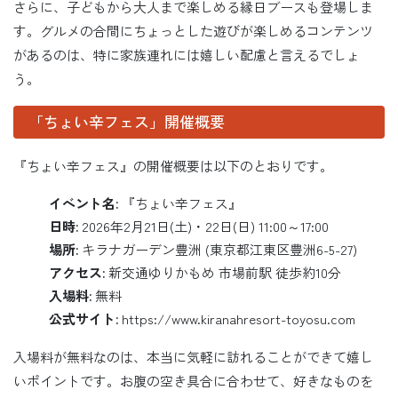
さらに、子どもから大人まで楽しめる縁日ブースも登場しま
す。グルメの合間にちょっとした遊びが楽しめるコンテンツ
があるのは、特に家族連れには嬉しい配慮と言えるでしょ
う。
「ちょい辛フェス」開催概要
『ちょい辛フェス』の開催概要は以下のとおりです。
イベント名:
『ちょい辛フェス』
日時:
2026年2月21日(土)・22日(日) 11:00～17:00
場所:
キラナガーデン豊洲 (東京都江東区豊洲6-5-27)
アクセス:
新交通ゆりかもめ 市場前駅 徒歩約10分
入場料:
無料
公式サイト:
https://www.kiranahresort-toyosu.com
入場料が無料なのは、本当に気軽に訪れることができて嬉し
いポイントです。お腹の空き具合に合わせて、好きなものを