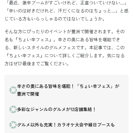
「最近、激辛ブームがすごいけれど、正直ついていけない…」
「辛いのは好きだけれど、汗だくになるのはちょっと…」と感
じている方もいらっしゃるのではないでしょうか。
そんな方にぴったりのイベントが豊洲で開催されます。その
名も『ちょい辛フェス』。辛さの奥にある旨味を堪能でき
る、新しいスタイルのグルメフェスです。本記事では、この
『ちょい辛フェス』について詳しくご紹介します。気になる
方はぜひ最後までご覧ください。
辛さの奥にある旨味を堪能！「ちょい辛フェス」が
豊洲で開催
多彩なジャンルのグルメが12店舗集結！
グルメ以外も充実！カラオケ大会や縁日ブースも