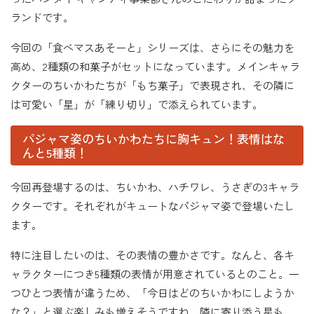
ランドです。
今回の「食べマスあそーと」シリーズは、さらにその魅力を
高め、2種類の和菓子がセットになっています。メインキャラ
クターのちいかわたちが「もち菓子」で表現され、その隣に
は可愛い「星」が「練り切り」で添えられています。
パジャマ姿のちいかわたちに胸キュン！表情はな
んと5種類！
今回再登場するのは、ちいかわ、ハチワレ、うさぎの3キャラ
クターです。それぞれがキュートなパジャマ姿で登場いたし
ます。
特に注目したいのは、その表情の豊かさです。なんと、各キ
ャラクターにつき5種類の表情が用意されているとのこと。一
つひとつ表情が違うため、「今日はどのちいかわにしようか
な？」と選ぶ楽しみも増えそうですね。隣に寄り添う星も、