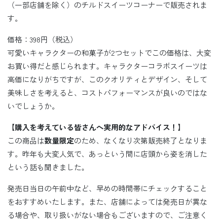
（一部店舗を除く）のチルドスイーツコーナーで販売されま
す。
価格：398円（税込）
可愛いキャラクターの和菓子が2つセットでこの価格は、大変
お買い得だと感じられます。キャラクターコラボスイーツは
高価になりがちですが、このクオリティとデザイン、そして
美味しさを考えると、コストパフォーマンスが良いのではな
いでしょうか。
【購入を考えている皆さんへ実用的なアドバイス！】
この商品は
数量限定
のため、なくなり次第販売終了となりま
す。昨年も大変人気で、あっという間に店頭から姿を消した
という話も聞きました。
発売日当日の午前中など、早めの時間帯にチェックすること
をおすすめいたします。また、店舗によっては発売日が異な
る場合や、取り扱いがない場合もございますので、ご注意く