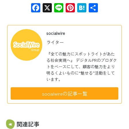
Facebook
X
Line
Pinterest
Hatena
共
有
socialwire
ライター
『全ての魅力にスポットライトがあた
る社会実現へ』 デジタルPRのプロダク
トをベースにして、顧客の魅力をより
明るくよいものに“魅せる”活動をして
います。
socialwireの記事一覧
関連記事