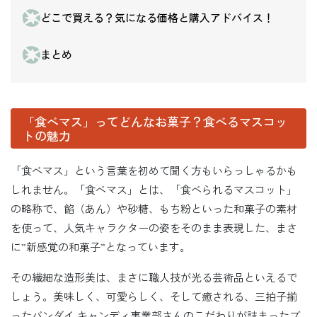
どこで買える？気になる価格と購入アドバイス！
まとめ
「食べマス」ってどんなお菓子？食べるマスコッ
トの魅力
「食べマス」という言葉を初めて聞く方もいらっしゃるかも
しれません。「食べマス」とは、「食べられるマスコット」
の略称で、餡（あん）や砂糖、もち粉といった和菓子の素材
を使って、人気キャラクターの姿をそのまま表現した、まさ
に”新感覚の和菓子”となっています。
その繊細な造形美は、まさに職人技が光る芸術品といえるで
しょう。美味しく、可愛らしく、そして癒される、三拍子揃
ったバンダイ キャンディ事業部さんのこだわりが詰まったブ