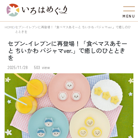
M
E
N
U
HOME
セブン-イレブンに再登場！「食べマスあそーと ちいかわ パジャマver.」で癒しのひ
とときを
セブン-イレブンに再登場！「食べマスあそー
と ちいかわ パジャマver.」で癒しのひととき
を
2025/11/28
503 view