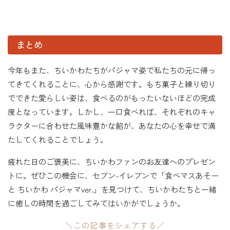
まとめ
今年もまた、ちいかわたちがパジャマ姿で私たちの元に帰っ
てきてくれることに、心から感謝です。もち菓子と練り切り
でできた愛らしい姿は、食べるのがもったいないほどの完成
度となっています。しかし、一口食べれば、それぞれのキャ
ラクターに合わせた風味豊かな餡が、あなたの心を幸せで満
たしてくれることでしょう。
疲れた日のご褒美に、ちいかわファンのお友達へのプレゼン
トに。ぜひこの機会に、セブン-イレブンで「食べマスあそー
と ちいかわ パジャマver.」を見つけて、ちいかわたちと一緒
に癒しの時間を過ごしてみてはいかがでしょうか。
＼この記事をシェアする／