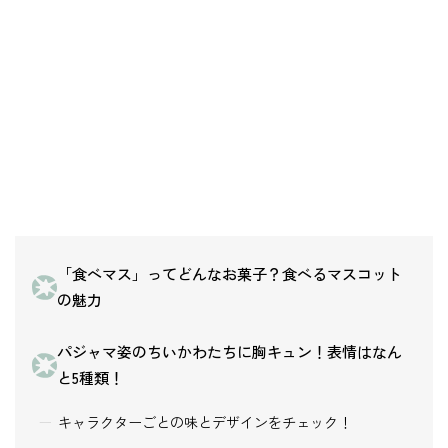
「食べマス」ってどんなお菓子？食べるマスコット
の魅力
パジャマ姿のちいかわたちに胸キュン！表情はなん
と5種類！
キャラクターごとの味とデザインをチェック！