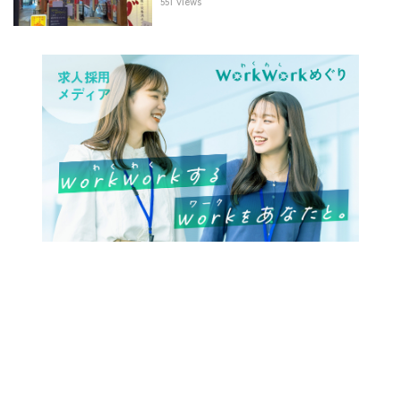
551 views