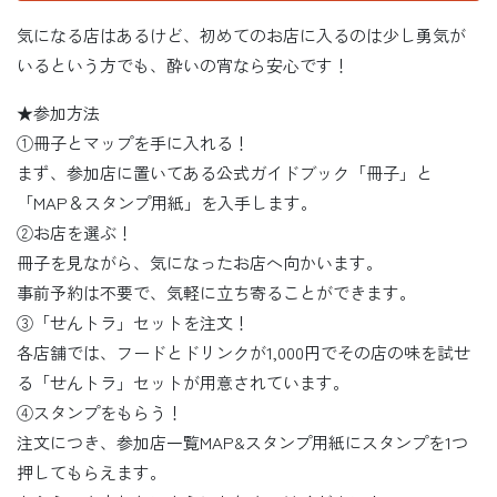
気になる店はあるけど、初めてのお店に入るのは少し勇気が
いるという方でも、酔いの宵なら安心です！
★参加方法
①冊子とマップを手に入れる！
まず、参加店に置いてある公式ガイドブック「冊子」と
「MAP＆スタンプ用紙」を入手します。
②お店を選ぶ！
冊子を見ながら、気になったお店へ向かいます。
事前予約は不要で、気軽に立ち寄ることができます。
③「せんトラ」セットを注文！
各店舗では、フードとドリンクが1,000円でその店の味を試せ
る「せんトラ」セットが用意されています。
④スタンプをもらう！
注文につき、参加店一覧MAP&スタンプ用紙にスタンプを1つ
押してもらえます。