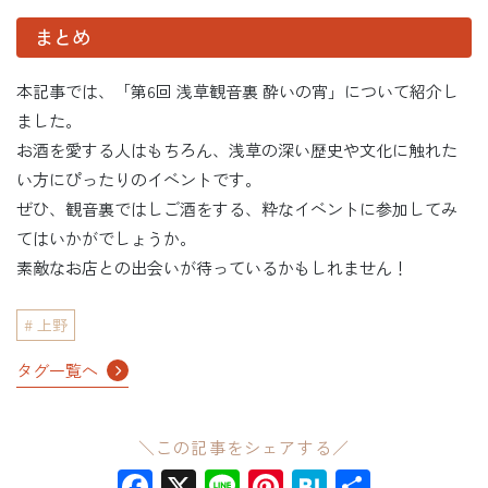
まとめ
本記事では、「第6回 浅草観音裏 酔いの宵」について紹介し
ました。
お酒を愛する人はもちろん、浅草の深い歴史や文化に触れた
い方にぴったりのイベントです。
ぜひ、観音裏ではしご酒をする、粋なイベントに参加してみ
てはいかがでしょうか。
素敵なお店との出会いが待っているかもしれません！
上野
タグ一覧へ
＼この記事をシェアする／
Facebook
X
Line
Pinterest
Hatena
共