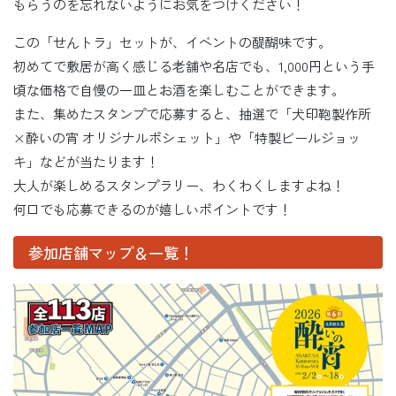
もらうのを忘れないようにお気をつけください！
この「せんトラ」セットが、イベントの醍醐味です。
初めてで敷居が高く感じる老舗や名店でも、1,000円という手
頃な価格で自慢の一皿とお酒を楽しむことができます。
また、集めたスタンプで応募すると、抽選で「犬印鞄製作所
×酔いの宵 オリジナルポシェット」や「特製ビールジョッ
キ」などが当たります！
大人が楽しめるスタンプラリー、わくわくしますよね！
何口でも応募できるのが嬉しいポイントです！
参加店舗マップ＆一覧！