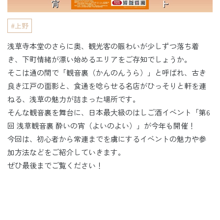
上野
浅草寺本堂のさらに奥、観光客の賑わいが少しずつ落ち着
き、下町情緒が漂い始めるエリアをご存知でしょうか。
そこは通の間で「観音裏（かんのんうら）」と呼ばれ、古き
良き江戸の面影と、食通を唸らせる名店がひっそりと軒を連
ねる、浅草の魅力が詰まった場所です。
そんな観音裏を舞台に、日本最大級のはしご酒イベント「第6
回 浅草観音裏 酔いの宵（よいのよい）」が今年も開催！
今回は、初心者から常連までを虜にするイベントの魅力や参
加方法などをご紹介していきます。
ぜひ最後までご覧ください！