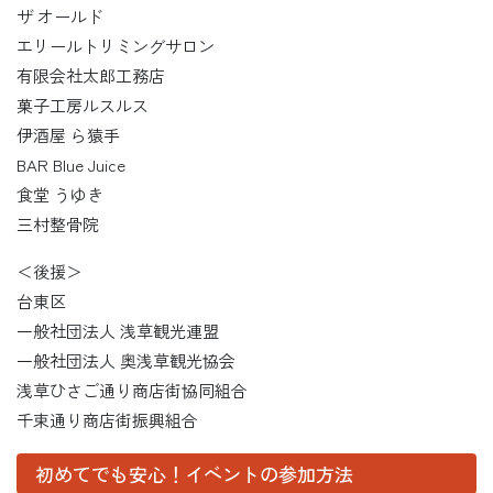
ザ オールド
エリールトリミングサロン
有限会社太郎工務店
菓子工房ルスルス
伊酒屋 ら猿手
BAR Blue Juice
食堂 うゆき
三村整骨院
＜後援＞
台東区
一般社団法人 浅草観光連盟
一般社団法人 奥浅草観光協会
浅草ひさご通り商店街協同組合
千束通り商店街振興組合
初めてでも安心！イベントの参加方法