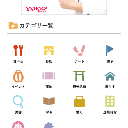
カテゴリ一覧
食べる
お店
アート
遊ぶ
イベント
宿泊
観光名所
暮らす
美容
学ぶ
働く
企業紹介