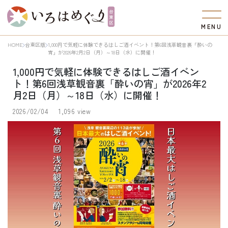
M
E
N
U
HOME
台東区版
1,000円で気軽に体験できるはしご酒イベント！第6回浅草観音裏「酔いの
宵」が2026年2月2日（月）～18日（水）に開催！
1,000円で気軽に体験できるはしご酒イベン
ト！第6回浅草観音裏「酔いの宵」が2026年2
月2日（月）～18日（水）に開催！
2026/02/04
1,096 view