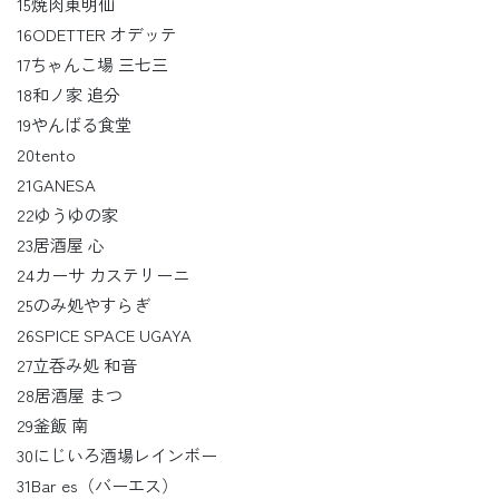
15焼肉東明仙
16ODETTER オデッテ
17ちゃんこ場 三七三
18和ノ家 追分
19やんばる食堂
20tento
21GANESA
22ゆうゆの家
23居酒屋 心
24カーサ カステリーニ
25のみ処やすらぎ
26SPICE SPACE UGAYA
27立呑み処 和音
28居酒屋 まつ
29釜飯 南
30にじいろ酒場レインボー
31Bar es（バーエス）