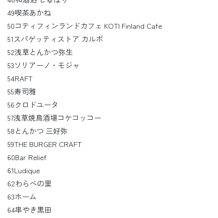
49喫茶あかね
50コティフィンランドカフェ KOTI Finland Cafe
51スパゲッティストア カルボ
52浅草とんかつ弥生
53ソリアーノ・モジャ
54RAFT
55寿司雅
56クロドユータ
57浅草焼鳥酒場コケコッコー
58とんかつ 三好弥
59THE BURGER CRAFT
60Bar Relief
61Ludique
62わらべの里
63ホーム
64串やき黒田