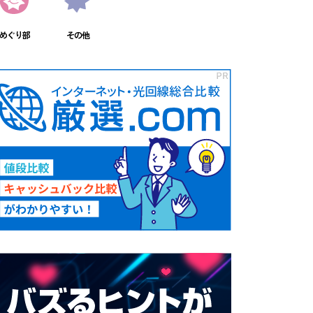
めぐり部
その他