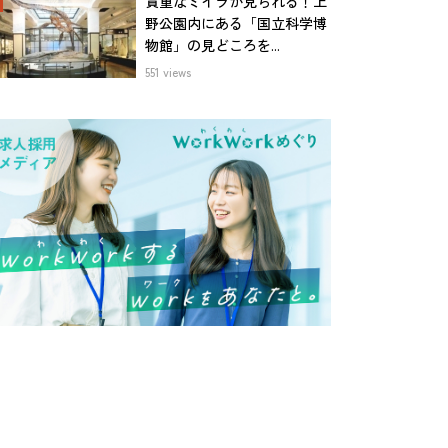
貴重なミイラが見られる！上
野公園内にある「国立科学博
物館」の見どころを...
551 views