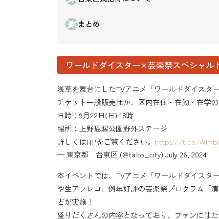
まとめ
ワールドダイスター×芸楽祭スペシャル
浅草を舞台にしたTVアニメ「ワールドダイスタ
チケット一般販売ほか、区内在住・在勤・在学の
日時：9月22日(日) 18時
場所：上野恩賜公園野外ステージ
詳しくはHPをご覧ください。
https://t.co/WIm
— 東京都 台東区 (@taito_city)
July 26, 2024
本イベントでは、TVアニメ「ワールドダイスタ
や生アフレコ、例年好評の芸楽祭プログラム「演
どが実施！
盛りだくさんの内容となっており、ファンにはた