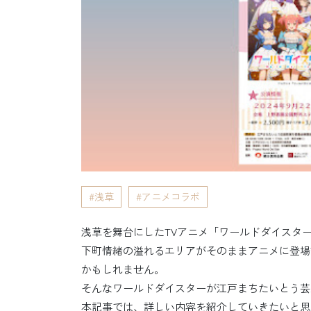
浅草
アニメコラボ
浅草を舞台にしたTVアニメ「ワールドダイスタ
下町情緒の溢れるエリアがそのままアニメに登場
かもしれません。
そんなワールドダイスターが江戸まちたいとう芸
本記事では、詳しい内容を紹介していきたいと思