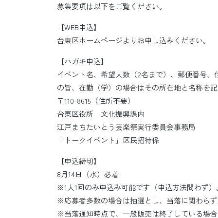
募集要項は以下をご覧ください。
【WEB申込】
台東区ホームページよりお申し込みください。
【ハガキ申込】
イベント名、希望人数（2名まで）、郵便番号、
の旨、在勤（学）の場合はその所在地と名称を記
〒110-8615（住所不要）
台東区役所 文化振興課内
江戸まちたいとう芸楽祭実行委員会事務局
「トークイベント」区民招待係
【申込締切】
8月14日（水）必着
※1人1回のみ申込み可能です（申込方法問わず
※応募者多数の場合は抽選とし、当落に関わらず
※当落通知時点で、一般販売は終了している場合