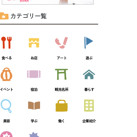
カテゴリ一覧
食べる
お店
アート
遊ぶ
イベント
宿泊
観光名所
暮らす
美容
学ぶ
働く
企業紹介