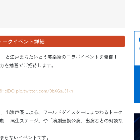
トークイベント詳細
ー」と江戸まちたいとう芸楽祭のコラボイベントを開催！
方を抽選でご招待します。
b8HeiDO
pic.twitter.com/9bXGsJ31kh
ー」出演声優による、ワールドダイスターにまつわるトーク
劇 中高生ステージ」や「演劇連携公演」出演者との対談な
まらないイベントです。