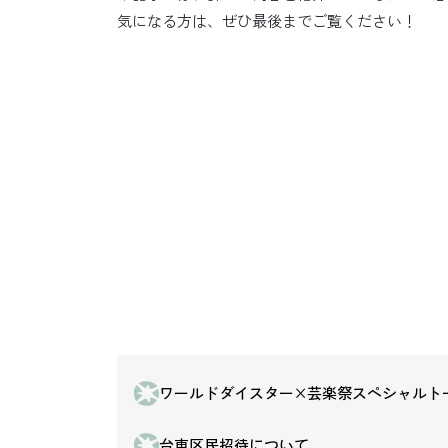
気になる方は、ぜひ最後までご覧ください！
ワールドダイスター×芸楽祭スペシャルト
台東区民招待について