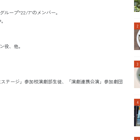
ープ“22/7”のメンバー。
中。
ン役、他。
生ステージ」参加校演劇部生徒、「演劇連携公演」参加劇団