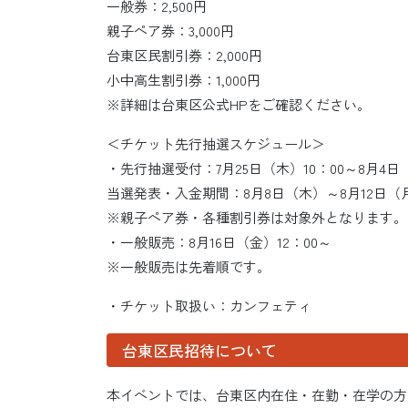
一般券：2,500円
親子ペア券：3,000円
台東区民割引券：2,000円
小中高生割引券：1,000円
※詳細は台東区公式HPをご確認ください。
＜チケット先行抽選スケジュール＞
・先行抽選受付：7月25日（木）10：00～8月4日（
当選発表・入金期間：8月8日（木）～8月12日（月
※親子ペア券・各種割引券は対象外となります。
・一般販売：8月16日（金）12：00～
※一般販売は先着順です。
・チケット取扱い：カンフェティ
台東区民招待について
本イベントでは、台東区内在住・在勤・在学の方