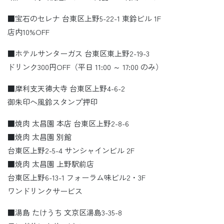
■宝石のセレナ 台東区上野5-22-1 東鈴ビル 1F
店内10%OFF
■ホテルサンターガス 台東区東上野2-19-3
ドリンク300円OFF（平日 11:00 ～ 17:00 のみ）
■摩利支天徳大寺 台東区上野4-6-2
御朱印へ風鈴スタンプ押印
■焼肉 太昌園 本店 台東区上野2-8-6
■焼肉 太昌園 別館
台東区上野2-5-4 サンシャインビル 2F
■焼肉 太昌園 上野駅前店
台東区上野6-13-1 フォーラム味ビル2・3F
ワンドリンクサービス
■湯島 たけうち 文京区湯島3-35-8