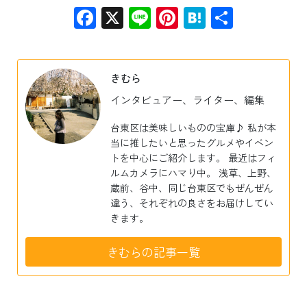
Facebook
X
Line
Pinterest
Hatena
共
有
きむら
インタビュアー、ライター、編集
台東区は美味しいものの宝庫♪ 私が本
当に推したいと思ったグルメやイベン
トを中心にご紹介します。 最近はフィ
ルムカメラにハマり中。 浅草、上野、
蔵前、谷中、同じ台東区でもぜんぜん
違う、それぞれの良さをお届けしてい
きます。
きむらの記事一覧