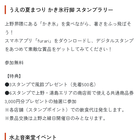
うえの夏まつり かき氷行脚 スタンプラリー
上野界隈にある「かき氷」を食べながら、暑さをふっ飛ばそ
う！
スマホアプリ「furari」をダウンロードし、デジタルスタンプ
をあつめて素敵な賞品をゲットしてみてください！
参加無料
【特典】
●3スタンプで風鈴プレゼント（先着500名）
●6スタンプで上野・湯島エリアの商店街で使える共通商品券
3,000円分プレゼントの抽選に参加
※各店舗（スタンプポイント）での飲食代は発生します。
※景品交換は上野之縁日開催日のみとなります。
水上音楽堂イベント