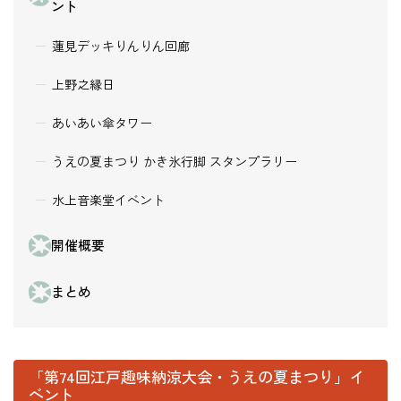
ント
蓮見デッキりんりん回廊
上野之縁日
あいあい傘タワー
うえの夏まつり かき氷行脚 スタンプラリー
水上音楽堂イベント
開催概要
まとめ
「第74回江戸趣味納涼大会・うえの夏まつり」イ
ベント