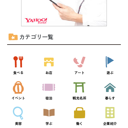
カテゴリ一覧
食べる
お店
アート
遊ぶ
イベント
宿泊
観光名所
暮らす
美容
学ぶ
働く
企業紹介