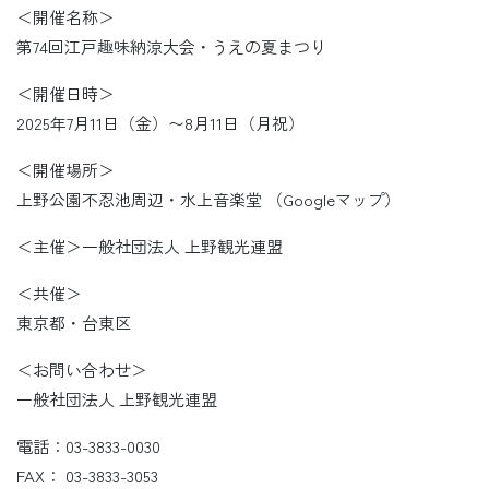
＜開催名称＞
第74回江戸趣味納涼大会・うえの夏まつり
＜開催日時＞
2025年7月11日（金）〜8月11日（月祝）
＜開催場所＞
上野公園不忍池周辺・水上音楽堂 （Googleマップ）
＜主催＞一般社団法人 上野観光連盟
＜共催＞
東京都・台東区
＜お問い合わせ＞
一般社団法人 上野観光連盟
電話：03-3833-0030
FAX： 03-3833-3053