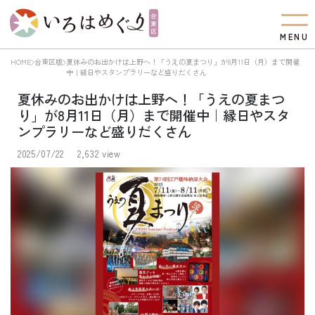
M
E
N
U
HOME
台東区版
夏休みのお出かけは上野へ！「うえの夏まつり」が8月11日（月）まで開催
中｜縁日やスタンプラリーなど盛りだくさん
夏休みのお出かけは上野へ！「うえの夏まつ
り」が8月11日（月）まで開催中｜縁日やスタ
ンプラリーなど盛りだくさん
2025/07/22
2,632 view