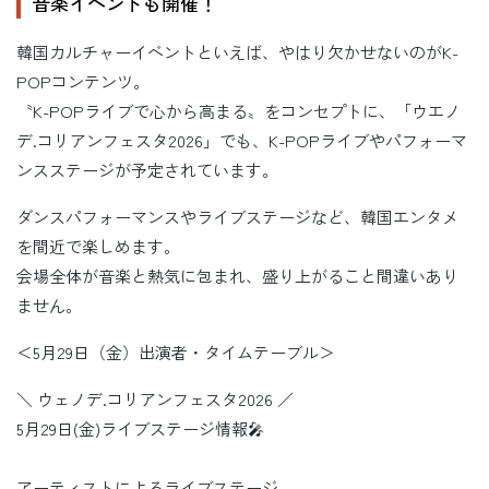
音楽イベントも開催！
韓国カルチャーイベントといえば、やはり欠かせないのがK-
POPコンテンツ。
〝K-POPライブで心から高まる〟をコンセプトに、「ウエノ
デ.コリアンフェスタ2026」でも、K-POPライブやパフォーマ
ンスステージが予定されています。
ダンスパフォーマンスやライブステージなど、韓国エンタメ
を間近で楽しめます。
会場全体が音楽と熱気に包まれ、盛り上がること間違いあり
ません。
＜5月29日（金）出演者・タイムテーブル＞
＼ ウェノデ.コリアンフェスタ2026 ／
5月29日(金)ライブステージ情報🎤
アーティストによるライブステージ、