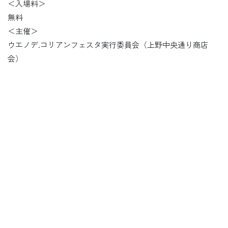
＜入場料＞
無料
＜主催＞
ウエノデ.コリアンフェスタ実行委員会（上野中央通り商店
会）