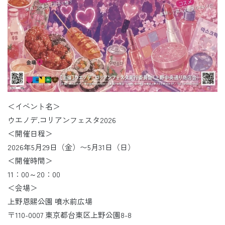
＜イベント名＞
ウエノデ.コリアンフェスタ2026
＜開催日程＞
2026年5月29日（金）〜5月31日（日）
＜開催時間＞
11：00～20：00
＜会場＞
上野恩賜公園 噴水前広場
〒110-0007 東京都台東区上野公園8-8