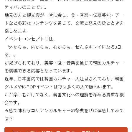
ティバルのことです。
地元の方と観光客が一堂に会し、食・音楽・伝統芸能・アー
トなど多彩なコンテンツを通じて、交流と発見のひとときを
楽しめます。
イベントコンセプトには、
〝外からも、内からも、心からも。ぜんぶキレイになる3日
間。〟
が掲げられており、美容・食・音楽を通じて韓国カルチャー
を満喫できる内容となっています。
近年、日本国内では韓国カルチャー人注目されており、韓国
グルメやK-POPイベントは毎回多くの人で賑わいます。
ただ楽しむだけでなく、韓国文化への理解を深める貴重な機
会です。
五感で味わうコリアンカルチャーの祭典をぜひ体感してみて
は？