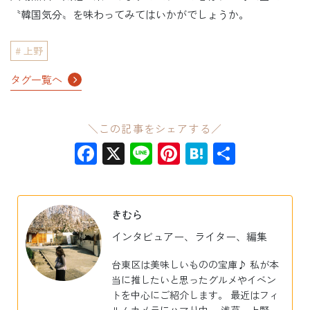
〝韓国気分〟を味わってみてはいかがでしょうか。
上野
タグ一覧へ
＼この記事をシェアする／
Facebook
X
Line
Pinterest
Hatena
共
有
きむら
インタビュアー、ライター、編集
台東区は美味しいものの宝庫♪ 私が本
当に推したいと思ったグルメやイベン
トを中心にご紹介します。 最近はフィ