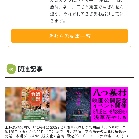
ルムカメラにハマり中。 浅草、上野、
蔵前、谷中、同じ台東区でもぜんぜん
違う、それぞれの良さをお届けしてい
きます。
きむらの記事一覧
関連記事
上野恩賜公園で「台湾發祭 2026」が
浅草花やしきで映画『八つ墓村』コ
8月28日（金）から30日（日）まで
ラボ開催！期間限定のお化け屋敷や
開催｜本場グルメや伝統文化で台湾
限定グッズ・フードが登場！ 8/1(土)