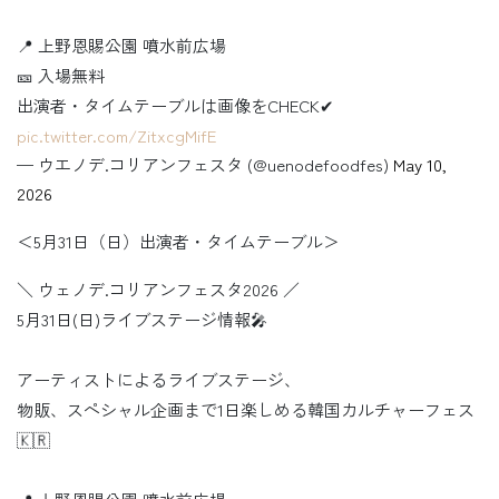
📍 上野恩賜公園 噴水前広場
🎫 入場無料
出演者・タイムテーブルは画像をCHECK✔︎
pic.twitter.com/ZitxcgMifE
— ウエノデ.コリアンフェスタ (@uenodefoodfes)
May 10,
2026
＜5月31日（日）出演者・タイムテーブル＞
＼ ウェノデ.コリアンフェスタ2026 ／
5月31日(日)ライブステージ情報🎤
アーティストによるライブステージ、
物販、スペシャル企画まで1日楽しめる韓国カルチャーフェス
🇰🇷