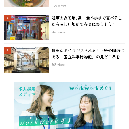
1.2k views
浅草の避暑地3選｜食べ歩きで夏バテし
たら涼しい場所で存分に楽しもう！
568 views
貴重なミイラが見られる！上野公園内に
ある「国立科学博物館」の見どころを...
563 views