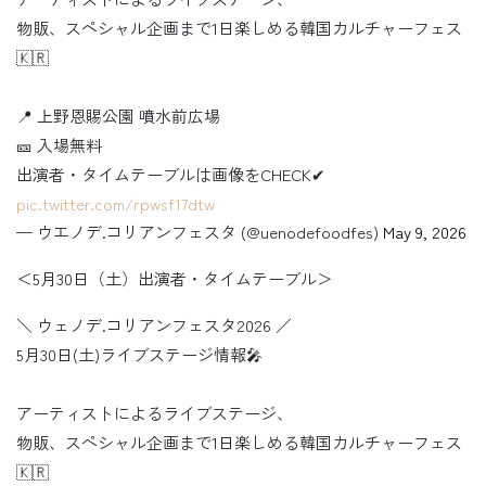
物販、スペシャル企画まで1日楽しめる韓国カルチャーフェス
🇰🇷
📍 上野恩賜公園 噴水前広場
🎫 入場無料
出演者・タイムテーブルは画像をCHECK✔︎
pic.twitter.com/rpwsf17dtw
— ウエノデ.コリアンフェスタ (@uenodefoodfes)
May 9, 2026
＜5月30日（土）出演者・タイムテーブル＞
＼ ウェノデ.コリアンフェスタ2026 ／
5月30日(土)ライブステージ情報🎤
アーティストによるライブステージ、
物販、スペシャル企画まで1日楽しめる韓国カルチャーフェス
🇰🇷