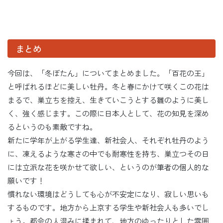
まとめ
今回は、「冬ぼたん」についてまとめました。「百花の王」
と呼ばれるほどに美しい牡丹。冬と春にかけて咲くこの花は
まるで、巣立ちを控え、生きていこうとする雛のように美し
く、強く感じます。この際に日本人として、花の知見を深め
るというのも素敵ですね。
新たに学年が上がる学生達、新社会人、それぞれ牡丹のよう
に、凍えるような寒さの中でも耐寒性を持ち、巣立つその日
には立派な花を咲かせて欲しい、というのが筆者の個人的な
願いです！
慣れない環境はどうしても心が不安定になり、寂しい思いも
するものです。地方から上京する学生や新社会人も多いでし
ょう。都会の人混みに揉まれて、地方のゆったりとした雰囲