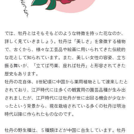
では、牡丹とはそもそもどのような特徴を持った花なのか、
詳しく見ていきましょう。牡丹は「美しさ」を象徴する植物
で、古くから、様々な工芸品や絵画に用いられてきた伝統的
な花として知られています。また、美しい女性の容姿、立ち
振る舞いが、「立てば芍薬、座れば牡丹」と形容されてきた
歴史もあります。
牡丹の花自体、8世紀頃に中国から薬用植物として渡来したと
されており、江戸時代には多くの観賞用の園芸品種が生み出
されましたが、江戸時代には牡丹が世に出回る機会が少なか
ったという背景から、現在栽培されている多くの牡丹は明治
時代以降に作られたものなのです。
牡丹の野生種は、５種類ほどが中国に自生しています。牡丹