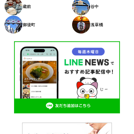
蔵前
谷中
御徒町
浅草橋