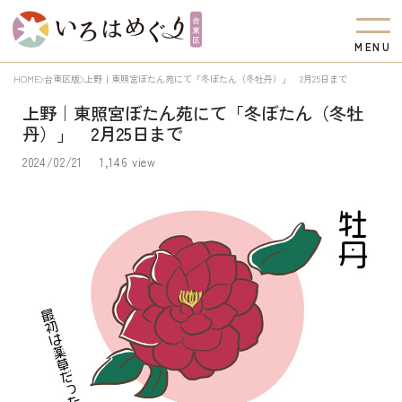
M
E
N
U
HOME
台東区版
上野｜東照宮ぼたん苑にて「冬ぼたん（冬牡丹）」 2月25日まで
上野｜東照宮ぼたん苑にて「冬ぼたん（冬牡
丹）」 2月25日まで
2024/02/21
1,146 view