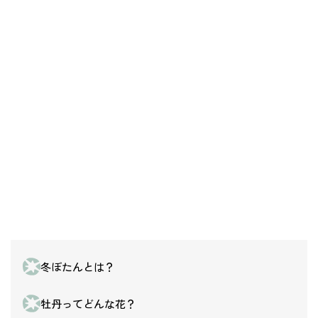
冬ぼたんとは？
牡丹ってどんな花？