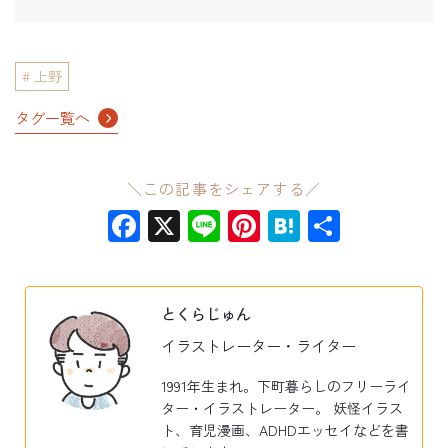
上野
タグ一覧へ
＼この記事をシェアする／
Facebook
X
Line
Pinterest
Hatena
共
有
とくらじゅん
イラストレーター・ライター
1991年生まれ。下町暮らしのフリーライ
ター・イラストレーター。 妖怪イラス
ト、育児漫画、ADHDエッセイなどを書