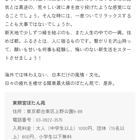
気とは真逆の、荒々しい波に身を放り投げたような感覚にな
ることでしょう。そんな時には、一息ついてリラックスする
ことも大事ではないでしょうか。
新天地で少しずつ縁を結ぶのも、また人生の中での一興。住
めば都。ふるさとは、人に宿るものです。繋がりを沢山持っ
て、酸いも甘いも何事も経験し、悔いのない新生活をスター
トさせましょう！
海外では味わえない、日本だけの風情・文化。
日々の疲れを癒せる関東最大級のぼたん苑で、是非。
東照宮ぼたん苑
住所：東京都台東区上野公園9-88
電話番号：03-3822-3575
入苑料金：大人（中学生以上）1000円、団体（15名以
上）800円、小学生以下無料