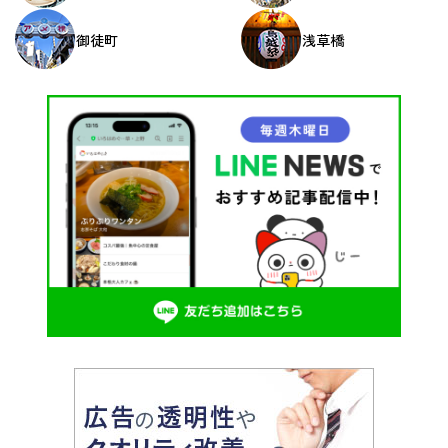
御徒町
浅草橋