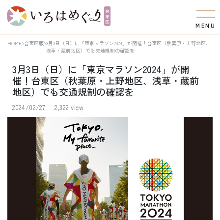
M
E
N
U
HOME
台東区版
3月3日（日）に「東京マラソン2024」が開催！台東区（秋葉原・上野地区、
浅草・蔵前地区）でも交通規制の確認を
3月3日（日）に「東京マラソン2024」が開
催！台東区（秋葉原・上野地区、浅草・蔵前
地区）でも交通規制の確認を
2024/02/27
2,322 view