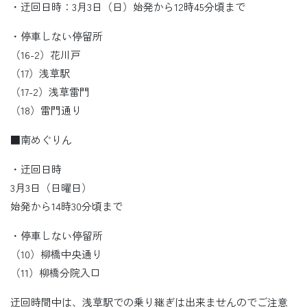
・迂回日時：3月3日（日）始発から12時45分頃まで
・停車しない停留所
（16-2）花川戸
（17）浅草駅
（17-2）浅草雷門
（18）雷門通り
■南めぐりん
・迂回日時
3月3日（日曜日）
始発から14時30分頃まで
・停車しない停留所
（10）柳橋中央通り
（11）柳橋分院入口
迂回時間中は、浅草駅での乗り継ぎは出来ませんのでご注意