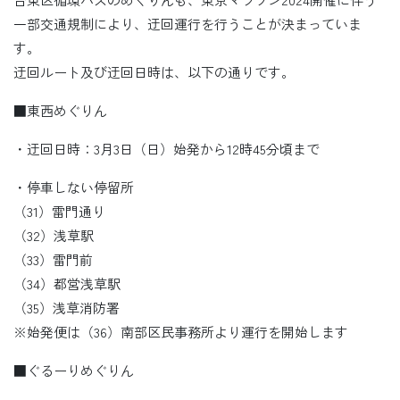
一部交通規制により、迂回運行を行うことが決まっていま
す。
迂回ルート及び迂回日時は、以下の通りです。
■東西めぐりん
・迂回日時：3月3日（日）始発から12時45分頃まで
・停車しない停留所
（31）雷門通り
（32）浅草駅
（33）雷門前
（34）都営浅草駅
（35）浅草消防署
※始発便は（36）南部区民事務所より運行を開始します
■ぐるーりめぐりん