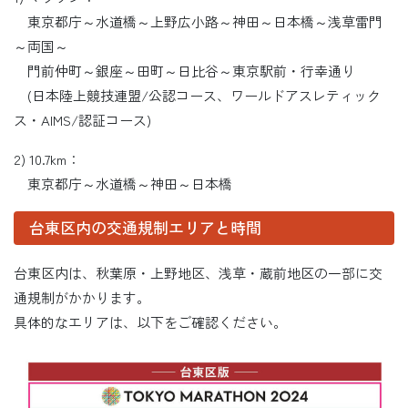
東京都庁～水道橋～上野広小路～神田～日本橋～浅草雷門
～両国～
門前仲町～銀座～田町～日比谷～東京駅前・行幸通り
(日本陸上競技連盟/公認コース、ワールドアスレティック
ス・AIMS/認証コース)
2) 10.7km：
東京都庁～水道橋～神田～日本橋
台東区内の交通規制エリアと時間
台東区内は、秋葉原・上野地区、浅草・蔵前地区の一部に交
通規制がかかります。
具体的なエリアは、以下をご確認ください。