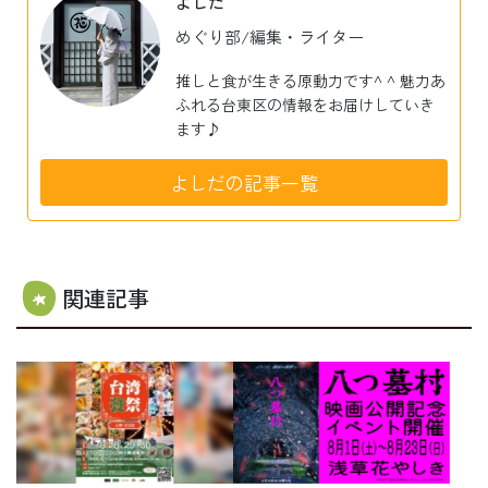
よしだ
めぐり部/編集・ライター
推しと食が生きる原動力です^ ^ 魅力あ
ふれる台東区の情報をお届けしていき
ます♪
よしだの記事一覧
関連記事