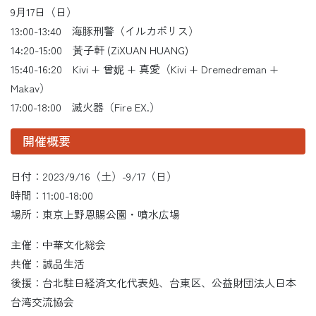
9月17日（日）
13:00-13:40 海豚刑警（イルカポリス）
14:20-15:00 黃子軒 (ZiXUAN HUANG)
15:40-16:20 Kivi + 曾妮 + 真愛（Kivi + Dremedreman +
Makav）
17:00-18:00 滅火器（Fire EX.）
開催概要
日付：2023/9/16（土）-9/17（日）
時間：11:00-18:00
場所：東京上野恩賜公園・噴水広場
主催：中華文化総会
共催：誠品生活
後援：台北駐日経済文化代表処、台東区、公益財団法人日本
台湾交流協会