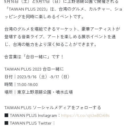
9月16日（土）と9月17日（日）に上野恩賜公園で開催される
「TAIWAN PLUS 2023」は、台湾のグルメ、カルチャー、ショ
ッピングを同時に楽しめるイベントです。
台湾のグルメを堪能できるマーケット、豪華アーティストが
登場する音楽ライブ、アートを楽しめる展示イベントを通
じ、台湾の魅力をより深く知ることができます。
合言葉は「台日一緒に」です！
TAIWAN PLUS 2023 台日一緒に
日付｜2023/9/16（土）-9/17（日）
時間｜11:00-18:00
場所｜東京上野恩賜公園・噴水広場
TAIWAN PLUS ソーシャルメディアをフォローする
■ TAIWAN PLUS Instagram：
https://t.co/qVJwBDi68s
■ TAIWAN PLUS Twitter：