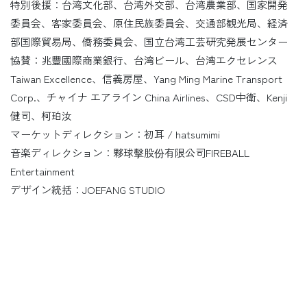
特別後援：台湾文化部、台湾外交部、台湾農業部、国家開発
委員会、客家委員会、原住民族委員会、交通部観光局、経済
部国際貿易局、僑務委員会、国立台湾工芸研究発展センター
協賛：兆豐國際商業銀行、台湾ビール、台湾エクセレンス
Taiwan Excellence、信義房屋、Yang Ming Marine Transport
Corp.、チャイナ エアライン China Airlines、CSD中衛、Kenji
健司、柯珀汝
マーケットディレクション：初耳 / hatsumimi
音楽ディレクション：夥球擊股份有限公司FIREBALL
Entertainment
デザイン統括：JOEFANG STUDIO