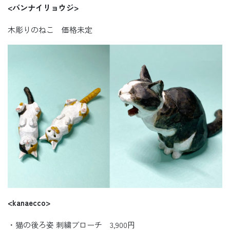
<
バンナイリョウジ>
木彫りのねこ 価格未定
<kanaecco>
・猫の後ろ姿 刺繍ブローチ 3,900円