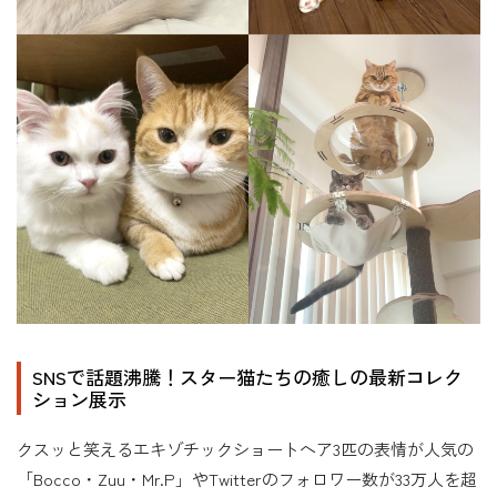
SNSで話題沸騰！スター猫たちの癒しの最新コレク
ション展示
クスッと笑えるエキゾチックショートヘア3匹の表情が人気の
「Bocco・Zuu・Mr.P」やTwitterのフォロワー数が33万人を超