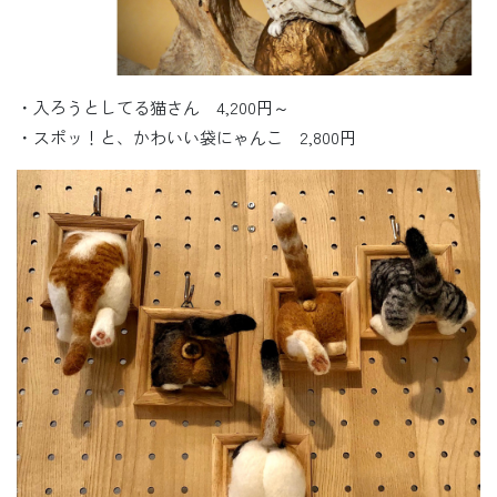
・入ろうとしてる猫さん 4,200円～
・スポッ！と、かわいい袋にゃんこ 2,800円