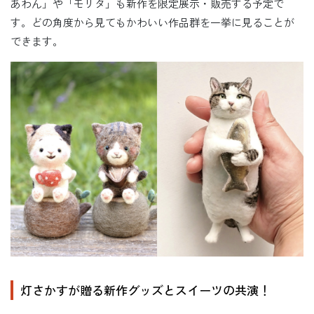
あわん」や「モリタ」も新作を限定展示・販売する予定で
す。どの角度から見てもかわいい作品群を一挙に見ることが
できます。
灯さかすが贈る新作グッズとスイーツの共演！