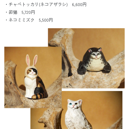
・チャペトッカリ(ネコアザラシ) 6,600円
・卯猫 5,720円
・ネコミミズク 5,500円