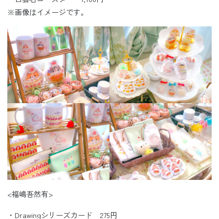
※画像はイメージです。
<福嶋吾然有>
・Drawingシリーズカード 275円