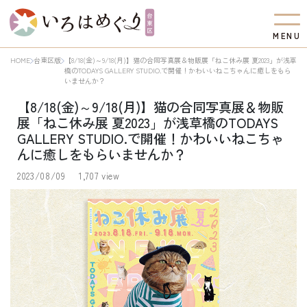
M
E
N
U
HOME
台東区版
【8/18(金)～9/18(月)】猫の合同写真展＆物販展「ねこ休み展 夏2023」が浅草
橋のTODAYS GALLERY STUDIO.で開催！かわいいねこちゃんに癒しをもら
いませんか？
【8/18(金)～9/18(月)】猫の合同写真展＆物販
展「ねこ休み展 夏2023」が浅草橋のTODAYS
GALLERY STUDIO.で開催！かわいいねこちゃ
んに癒しをもらいませんか？
2023/08/09
1,707 view