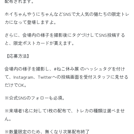
配布されます。
ホイちゃんやうにちゃんなどSNSで大人気の猫たちの限定トレ
カになって登場しますよ。
さらに、会場内の様子を撮影後にタグづけしてSNS投稿する
と、限定ポストカードが貰えます。
【応募方法】
会場内の様子を撮影し、#ねこ休み展 のハッシュタグを付け
て、Instagram、Twitterへの投稿画面を受付スタッフに見せる
だけでOK。
※公式SNSのフォローも必須。
※来場者1名に対して1枚の配布で、トレカの種類は選べませ
ん。
※数量限定のため、無くなり次第配布終了