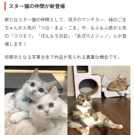
スター猫の仲間が新登場
新たなスター猫の仲間として、双子のマンチカン、妹のごま
ちゃんが人気の「つな・まよ・ごま」や、もふもふ感が人気
の「ココモフ」「ぽんもち日記」「あぽろとジュノ」らが登
場します！
初展示となる写真を生で作品が見られる貴重な機会です。