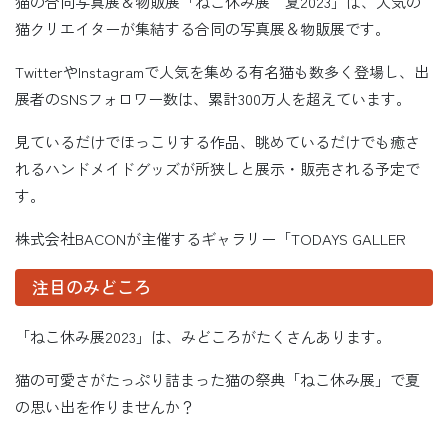
猫の合同写真展＆物販展「ねこ休み展 夏2023」は、人気の
猫クリエイターが集結する合同の写真展＆物販展です。
TwitterやInstagramで人気を集める有名猫も数多く登場し、出
展者のSNSフォロワー数は、累計300万人を超えています。
見ているだけでほっこりする作品、眺めているだけでも癒さ
れるハンドメイドグッズが所狭しと展示・販売される予定で
す。
株式会社BACONが主催するギャラリー「TODAYS GALLER
注目のみどころ
「ねこ休み展2023」は、みどころがたくさんあります。
猫の可愛さがたっぷり詰まった猫の祭典「ねこ休み展」で夏
の思い出を作りませんか？