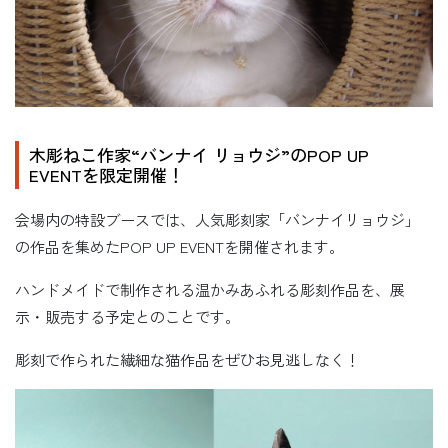
木彫ねこ作家“バンナイ リョウジ”のPOP UP
EVENTを限定開催！
会場内の特設ブースでは、人気彫刻家「バンナイリョウジ」
の作品を集めたPOP UP EVENTを開催されます。
ハンドメイドで制作される温かみあふれる彫刻作品を、展
示・販売する予定とのことです。
彫刻で作られた繊細な猫作品をぜひお見逃しなく！