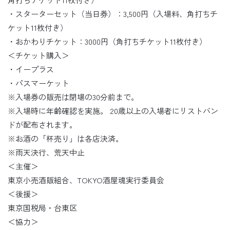
・スターターセット（当日券）：3,500円（入場料、角打ちチ
ケット11枚付き）
・おかわりチケット：3000円（角打ちチケット11枚付き）
＜チケット購入＞
・イープラス
・パスマーケット
※入場券の販売は閉場の30分前まで。
※入場時に年齢確認を実施。 20歳以上の入場者にリストバン
ドが配布されます。
※お酒の「杯売り」は各店決済。
※雨天決行、荒天中止
＜主催＞
東京小売酒販組合、TOKYO酒屋魂実行委員会
＜後援＞
東京国税局・台東区
＜協力＞