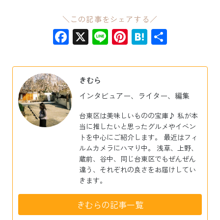
＼この記事をシェアする／
Facebook
X
Line
Pinterest
Hatena
共
有
きむら
インタビュアー、ライター、編集
台東区は美味しいものの宝庫♪ 私が本
当に推したいと思ったグルメやイベン
トを中心にご紹介します。 最近はフィ
ルムカメラにハマり中。 浅草、上野、
蔵前、谷中、同じ台東区でもぜんぜん
違う、それぞれの良さをお届けしてい
きます。
きむらの記事一覧