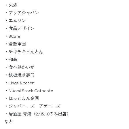
・火処
・アクアジャパン
・エムワン
・食品デザイン
・8Cafe
・倉敷軍団
・チキチキとんとん
・和商
・食べ処かいか
・鉄板焼き惠弐
・Lings Kitchen
・Nikomi Stock Cotocoto
・ほっとまん企画
・ジャパニーズ アゲニーズ
・居酒屋 青海（2/15.16のみ出店）
など