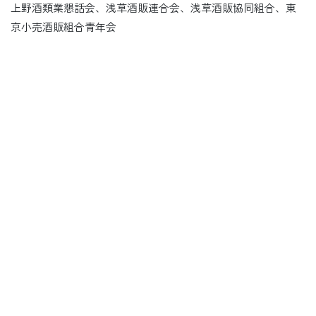
上野酒類業懇話会、浅草酒販連合会、浅草酒販協同組合、東
京小売酒販組合青年会