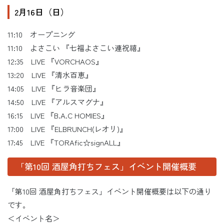
2月16日（日）
11:10 オープニング
11:10 よさこい 『七福よさこい連祝禧』
12:35 LIVE 『VORCHAOS』
13:20 LIVE 『清水百恵』
14:05 LIVE 『ヒラ音楽団』
14:50 LIVE 『アルスマグナ』
16:15 LIVE 『B.A.C HOMIES』
17:00 LIVE 『ELBRUNCH(レオリ)』
17:45 LIVE 『TORAfic☆signALL』
「第10回 酒屋角打ちフェス」イベント開催概要
「第10回 酒屋角打ちフェス」イベント開催概要は以下の通り
です。
＜イベント名＞