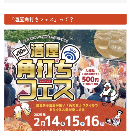
「酒屋角打ちフェス」って？