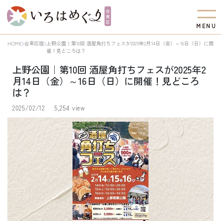
M
E
N
U
HOME
台東区版
上野公園｜第10回 酒屋角打ちフェスが2025年2月14日（金）～16日（日）に開
催！見どころは？
上野公園｜第10回 酒屋角打ちフェスが2025年2
月14日（金）～16日（日）に開催！見どころ
は？
2025/02/12
5,254 view