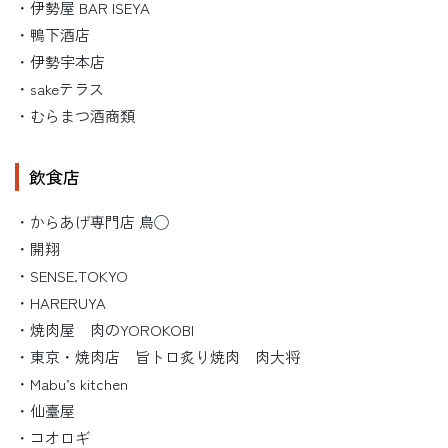
・伊勢屋 BAR ISEYA
・鴨下酒店
・伊勢宇本店
・sakeテラス
・むらまつ酒商類
飲食店
・からあげ専門店 鳥◯
・開翔
・SENSE.TOKYO
・HARERUYA
・焼肉屋 肉のYOROKOBI
・東京・焼肉店 旨トロ炙り焼肉 肉大将
・Mabu’s kitchen
・仙臺屋
・コオロギ