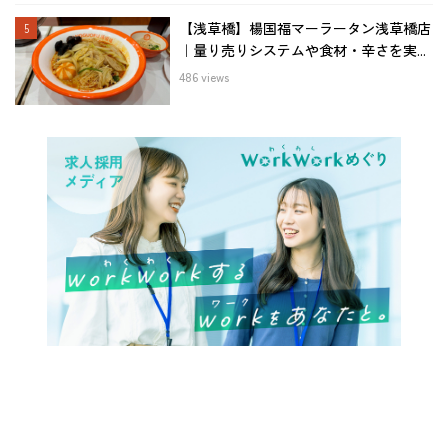
【浅草橋】楊国福マーラータン浅草橋店
｜量り売りシステムや食材・辛さを実...
486 views