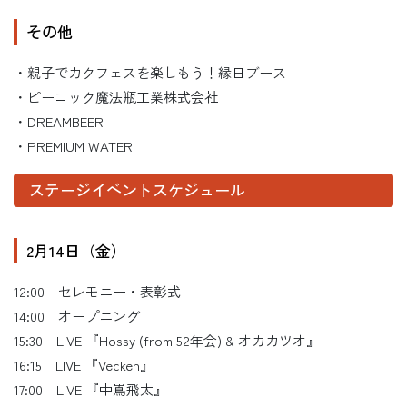
その他
・親子でカクフェスを楽しもう！縁日ブース
・ピーコック魔法瓶工業株式会社
・DREAMBEER
・PREMIUM WATER
ステージイベントスケジュール
2月14日（金）
12:00 セレモニー・表彰式
14:00 オープニング
15:30 LIVE 『Hossy (from 52年会) & オカカツオ』
16:15 LIVE 『Vecken』
17:00 LIVE 『中嶌飛太』