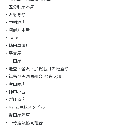
・五分利屋本店
・ともきや
・中村酒店
・酒舗升本屋
・EAT8
・嶋田屋酒店
・平喜屋
・山田屋
・能登・金沢・加賀石川の地酒や
・福島小売酒販組合 福島支部
・今田商店
・神田小西
・ぎぼ酒店
・Akiba卓球スタイル
・野田屋酒店
・中野酒販協同組合