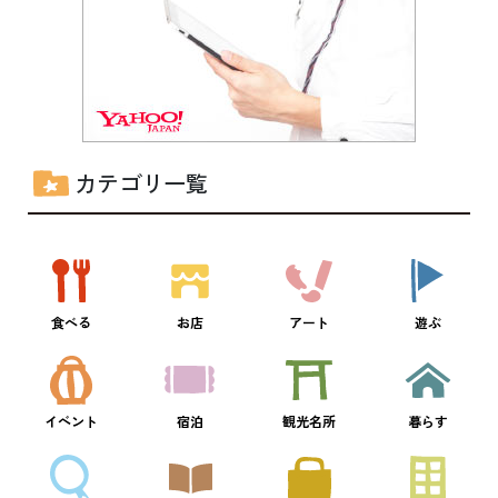
カテゴリ一覧
食べる
お店
アート
遊ぶ
イベント
宿泊
観光名所
暮らす