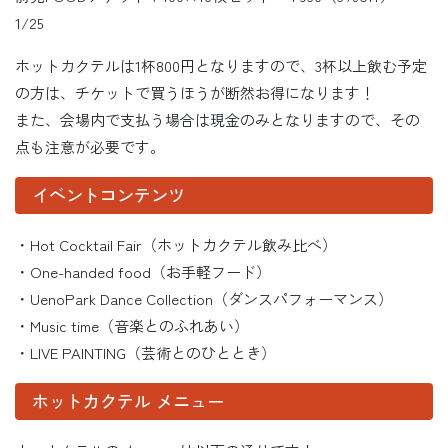
1/25
ホットカクテルは1杯800円となりますので、3杯以上飲む予定
の方は、チケットで買うほうが断然お得になります！
また、会場内で支払う場合は現金のみとなりますので、その
点も注意が必要です。
イベントコンテンツ
・Hot Cocktail Fair（ホットカクテル飲み比べ）
・One-handed food（お手軽フード）
・UenoPark Dance Collection（ダンスパフォーマンス）
・Music time（音楽とのふれあい）
・LIVE PAINTING（芸術とのひととき）
ホットカクテル メニュー