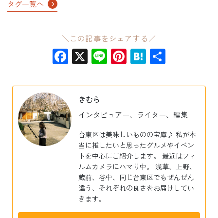
タグ一覧へ
＼この記事をシェアする／
Facebook
X
Line
Pinterest
Hatena
共
有
きむら
インタビュアー、ライター、編集
台東区は美味しいものの宝庫♪ 私が本
当に推したいと思ったグルメやイベン
トを中心にご紹介します。 最近はフィ
ルムカメラにハマり中。 浅草、上野、
蔵前、谷中、同じ台東区でもぜんぜん
違う、それぞれの良さをお届けしてい
きます。