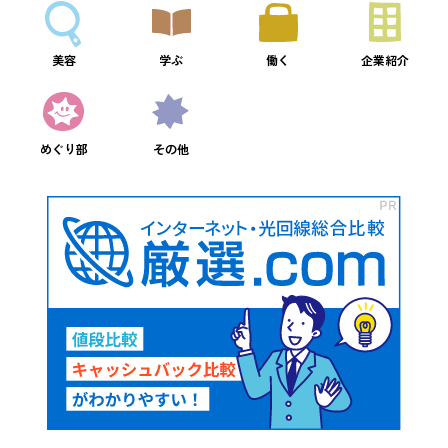
美容
学ぶ
働く
企業紹介
めぐり部
その他