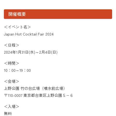
開催概要
＜イベント名＞
Japan Hot Cocktail Fair 2024
＜日程＞
2024年1月31日(水)～2月4日(日)
＜時間＞
10：00～19：00
＜会場＞
上野公園 竹の台広場（噴水前広場）
〒110-0007 東京都台東区上野公園５−６
＜入場＞
無料