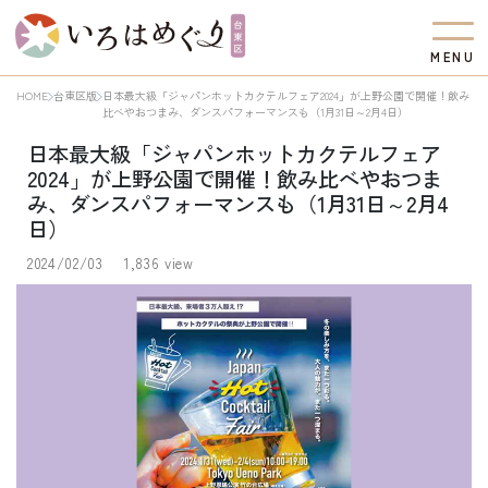
M
E
N
U
HOME
台東区版
日本最大級「ジャパンホットカクテルフェア2024」が上野公園で開催！飲み
比べやおつまみ、ダンスパフォーマンスも（1月31日～2月4日）
日本最大級「ジャパンホットカクテルフェア
2024」が上野公園で開催！飲み比べやおつま
み、ダンスパフォーマンスも（1月31日～2月4
日）
2024/02/03
1,836 view