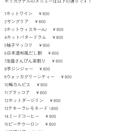
ホッカクテルのメニューは以下の通りです！
1ホットワイン ￥800
2サングリア ￥800
3ホットウィスキーAJ ￥800
4ホットバタードラム ￥800
5柚子マッコリ ￥800
6日本酒和風だし割 ￥800
7泡盛さんぴん茶割り ￥800
8芋ジンジャー ￥800
9ウォッカグリーンティー ￥800
10梅カルピス ￥800
11ブラッコア ￥800
12ホットダージリン ￥800
13テキーラレモネード \800
14ミードコーヒー ￥800
15ピーチウーロン ￥800