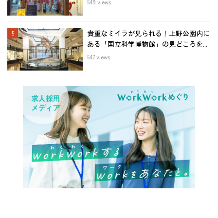
549 views
貴重なミイラが見られる！上野公園内に
ある「国立科学博物館」の見どころを...
547 views