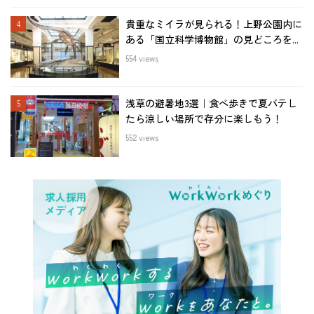
貴重なミイラが見られる！上野公園内に
ある「国立科学博物館」の見どころを...
554 views
浅草の避暑地3選｜食べ歩きで夏バテし
たら涼しい場所で存分に楽しもう！
552 views