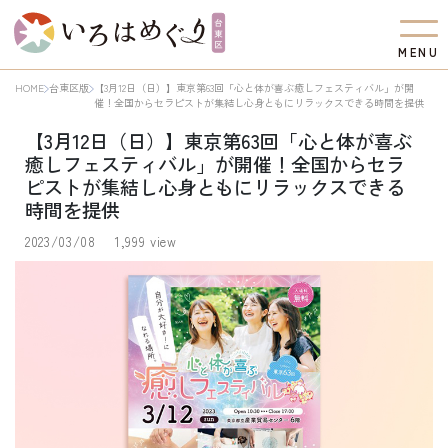
M
E
N
U
HOME
台東区版
【3月12日（日）】東京第63回「心と体が喜ぶ癒しフェスティバル」が開
催！全国からセラピストが集結し心身ともにリラックスできる時間を提供
【3月12日（日）】東京第63回「心と体が喜ぶ
癒しフェスティバル」が開催！全国からセラ
ピストが集結し心身ともにリラックスできる
時間を提供
2023/03/08
1,999 view