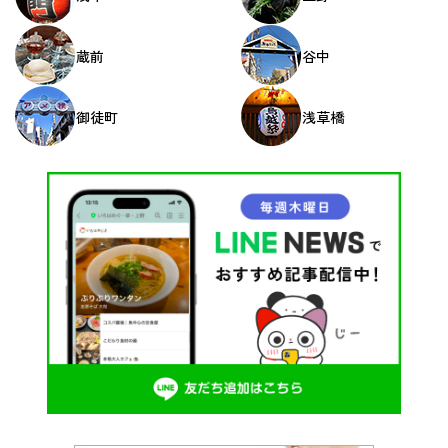
蔵前
谷中
御徒町
浅草橋