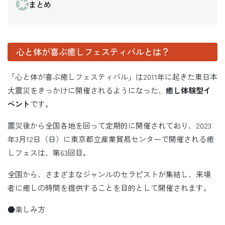
まとめ
心と体が喜ぶ癒しフェスティバルとは？
「心と体が喜ぶ癒しフェスティバル」は2011年に起きた東日本
大震災をきっかけに開催されるようになった、
癒し体験型イ
ベント
です。
震災後から全国各地を回って定期的に開催されており、2023
年3月12日（日）に東京都立産業貿易センターで開催される癒
しフェスは、第63回目。
全国から、さまざまなジャンルのセラピストが集結し、来場
者に癒しの時間を提供することを目的として開催されます。
●楽しみ方