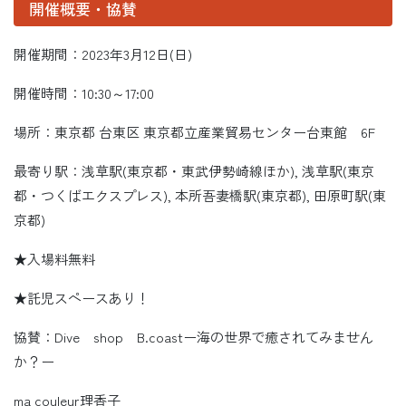
開催概要・協賛
開催期間：2023年3月12日(日)
開催時間：10:30～17:00
場所：東京都 台東区 東京都立産業貿易センター台東館 6F
最寄り駅：浅草駅(東京都・東武伊勢崎線ほか), 浅草駅(東京
都・つくばエクスプレス), 本所吾妻橋駅(東京都), 田原町駅(東
京都)
★入場料無料
★託児スペースあり！
協賛：Dive shop B.coastー海の世界で癒されてみません
か？ー
ma couleur理香子