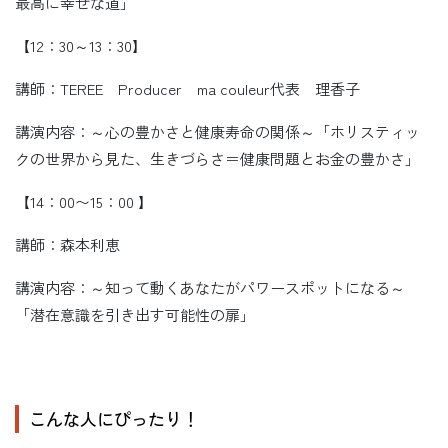
最高に幸せな道」
【12：30～13：30】
講師：TEREE Producer ma couleur代表 理香子
講演内容：～心の豊かさと健康寿命の関係～「ホリスティッ
クの世界から見た、生きづらさ＝健康問題とお金の豊かさ」
【14：00〜15：00 】
講師：森本利恵
講演内容：～知って動くあなたがパワースポットになる～
「潜在意識を引き出す可能性の扉」
こんな人にぴったり！