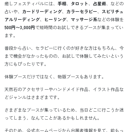
癒しフェスティバルには、
手相
、
タロット
、
占星術
、などの
占いや、
カードリーディング
、
カラーセラピー
、
スピリチュ
アルリーディング
、
ヒーリング
、
マッサージ系
などの体験を
500円〜3,000円
で短時間のお試しできるブースが集まってい
ます。
普段から占い、セラピーに行くのが好きな方はもちろん、今
まで機会がなかったものの、お試しで体験してみたいという
方にもぴったりです。
体験ブースだけではなく、物販ブースもあります。
天然石のアクセサリーやハンドメイド作品、イラスト作品な
どジャンルはさまざまです。
さまざまなブースが集っているため、当日どこに行こうか迷
ってしまう、なんてことがあるかもしれません。
そのため、公式ホームページから出展者情報を見て、前もっ