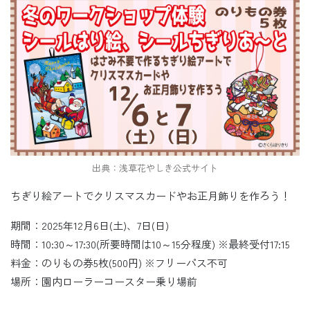
出典：浅草花やしき公式サイト
ちぎり絵アートでクリスマスカードやお正月飾りを作ろう！
期間：2025年12月6日(土)、7日(日)
時間：10:30～17:30(所要時間は10～15分程度) ※最終受付17:15
料金：のりもの券5枚(500円) ※フリーパス不可
場所：園内ローラーコースター乗り場前