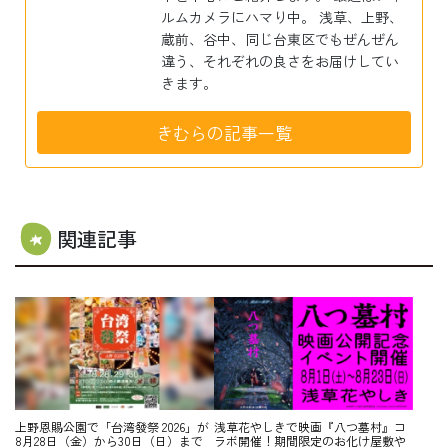
ルムカメラにハマり中。 浅草、上野、
蔵前、谷中、同じ台東区でもぜんぜん
違う、それぞれの良さをお届けしてい
きます。
きむらの記事一覧
関連記事
上野恩賜公園で「台湾發祭 2026」が
浅草花やしきで映画『八つ墓村』コ
8月28日（金）から30日（日）まで
ラボ開催！期間限定のお化け屋敷や