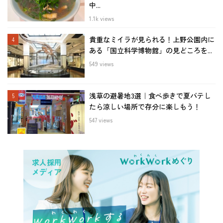
中...
1.1k views
貴重なミイラが見られる！上野公園内に
ある「国立科学博物館」の見どころを...
549 views
浅草の避暑地3選｜食べ歩きで夏バテし
たら涼しい場所で存分に楽しもう！
547 views