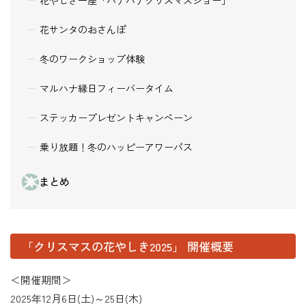
花やしき一座「ハナハナクリスマスショー」
花サンタのおさんぽ
冬のワークショップ体験
マルハナ縁日フィーバータイム
ステッカープレゼントキャンペーン
乗り放題！冬のハッピーアワーパス
まとめ
「クリスマスの花やしき2025」 開催概要
＜開催期間＞
2025年12月6日(土)～25日(木)