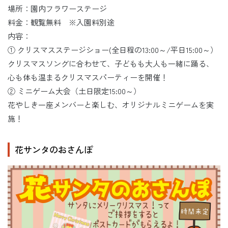
場所：園内フラワーステージ
料金：観覧無料 ※入園料別途
内容：
① クリスマスステージショー(全日程の13:00～/平日15:00～）
クリスマスソングに合わせて、子どもも大人も一緒に踊る、
心も体も温まるクリスマスパーティーを開催！
② ミニゲーム大会（土日限定15:00～）
花やしき一座メンバーと楽しむ、オリジナルミニゲームを実
施！
花サンタのおさんぽ