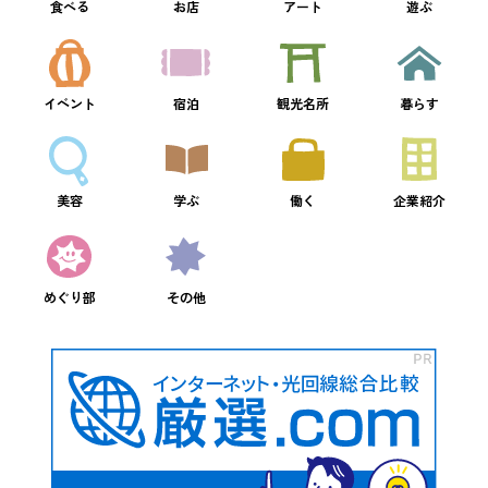
食べる
お店
アート
遊ぶ
イベント
宿泊
観光名所
暮らす
美容
学ぶ
働く
企業紹介
めぐり部
その他