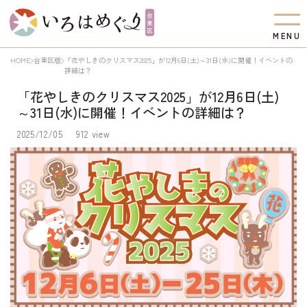
M
E
N
U
HOME
台東区版
「花やしきのクリスマス2025」が12月6日(土)～31日(水)に開催！イベントの
詳細は？
「花やしきのクリスマス2025」が12月6日(土)
～31日(水)に開催！イベントの詳細は？
2025/12/05
912 view