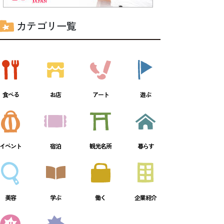
カテゴリ一覧
食べる
お店
アート
遊ぶ
イベント
宿泊
観光名所
暮らす
美容
学ぶ
働く
企業紹介