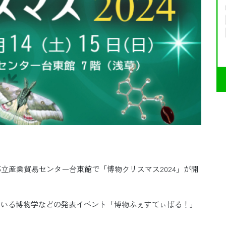
京都立産業貿易センター台東館で「博物クリスマス2024」が開
れている博物学などの発表イベント「博物ふぇすてぃばる！」