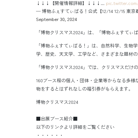
↓↓↓【開催情報詳細】↓↓↓…
pic.twitter.co
— 博物ふぇすてぃばる！公式【12/14 12/15 東京
September 30, 2024
「博物クリスマス2024」は、「博物ふぇすてぃ
「博物ふぇすてぃばる！」は、自然科学、生物学
学、歴史、天文学、工学など、さまざまな題材の
「博物クリスマス2024」では、クリスマスだけ
160ブース程の個人・団体・企業等からなる多様な
物をするとはずれなしの福引券がもらえます。
博物クリスマス2024
■出展ブース紹介■
以下のリンクより詳細をご覧ください
・・・・・・