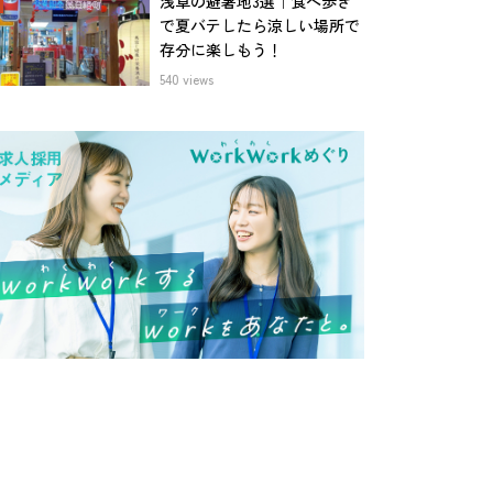
浅草の避暑地3選｜食べ歩き
で夏バテしたら涼しい場所で
存分に楽しもう！
540 views