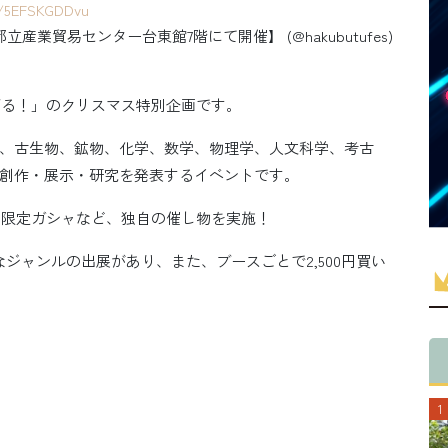
m/5EFSKGDDvu
都立産業貿易センター台東館7階にて開催】 (@hakubutufes)
ばる！」のクリスマス特別企画です。
、古生物、鉱物、化学、数学、物理学、人文科学、考古
創作・展示・研究を発表するイベントです。
の限定ガシャなど、独自の催し物を実施！
ジャンルの出展があり、また、ブースごとで2,500円買い