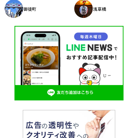
ン
御徒町
浅草橋