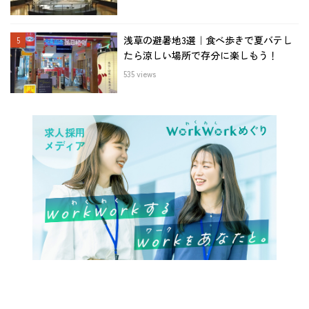
浅草の避暑地3選｜食べ歩きで夏バテし
たら涼しい場所で存分に楽しもう！
535 views