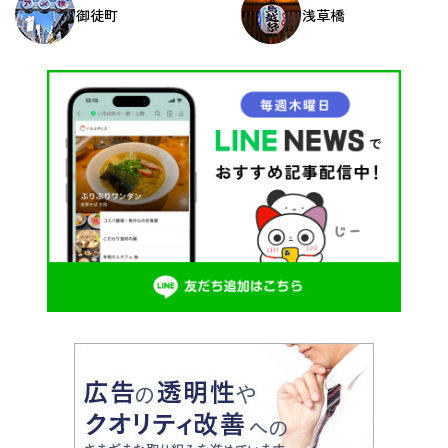
御徒町
浅草橋