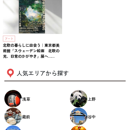
アート
北欧の暮らしに出会う｜東京都美
術館「スウェーデン絵画 北欧の
光、日常のかがやき」展へ……
人気エリアから探す
浅草
上野
蔵前
谷中