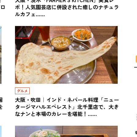
ゼロ
ポ！人気園芸店に併設された癒しのナチュラ
ルカフェ……
グルメ
個
大阪・吹田｜インド・ネパール料理「ニュー
を
タージマハルエベレスト」北千里店で、大き
なナンと本場のカレーを堪能！……