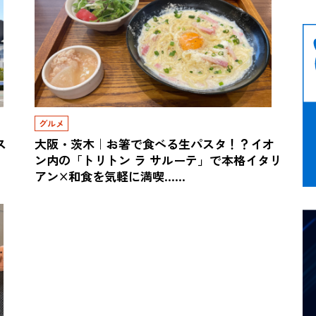
グルメ
ス
大阪・茨木｜お箸で食べる生パスタ！？イオ
ン内の「トリトン ラ サルーテ」で本格イタリ
アン×和食を気軽に満喫……