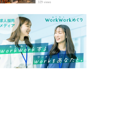
329 views