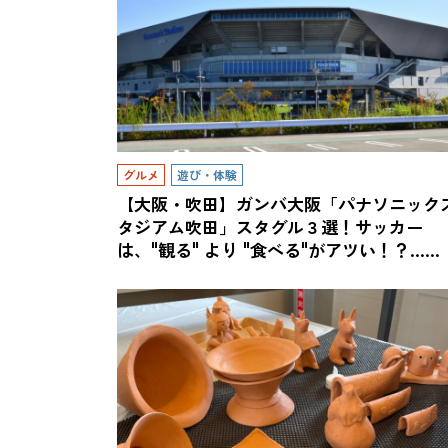
グルメ
遊び・体験
【大阪・吹田】ガンバ大阪「パナソニック
タジアム吹田」スタグル３選！サッカー
は、"観る" より "食べる"がアツい！？……