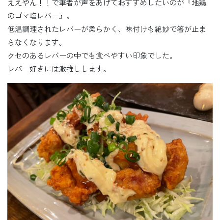
ええやん！！で筆者が声をあげておすすめしたいのが『地鶏
のゴマ塩レバー』。
低温調理されたレバーが柔らかく、味付けも絶妙で箸が止ま
らなくなります。
クセのあるレバーの中でも食べやすい印象でした。
レバー好きには激推しします。