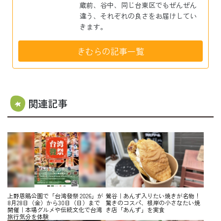
蔵前、谷中、同じ台東区でもぜんぜん
違う、それぞれの良さをお届けしてい
きます。
きむらの記事一覧
関連記事
上野恩賜公園で「台湾發祭 2026」が
鶯谷｜あんず入りたい焼きが名物！
8月28日（金）から30日（日）まで
驚きのコスパ、根岸の小さなたい焼
開催｜本場グルメや伝統文化で台湾
き店「あんず」を実食
旅行気分を体験