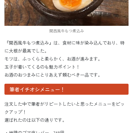
関西風牛もつ煮込み
『関西風牛もつ煮込み』は、食材に味が染み込んでおり、特
に大根が最高でした。
モツは、ふっくらと柔らかく、お酒が進みます。
玉子が着いてくるのも魅力ポイント！
お酒のおつまみにとりあえず頼むべき一品です。
筆者イチオシメニュー！
注文した中で筆者がリピートしたいと思ったメニューをピッ
クアップ！
選ばれたのは以下の通りです。
・地鶏のゴマ塩レバー 748円