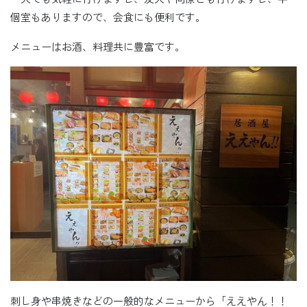
個室もありますので、会食にも便利です。
メニューはお酒、料理共に豊富です。
刺し身や串焼きなどの一般的なメニューから「ええやん！！