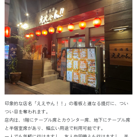
印象的な店名「ええやん！！」の看板と連なる提灯に、つい
つい目を奪われます。
店内は、1階にテーブル席とカウンター席、地下にテーブル席
と半個室席があり、幅広い用途で利用可能です。
一人でも気軽に行けますし、友人や同僚とも行けますし、半