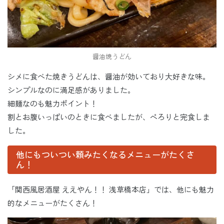
醤油焼うどん
シメに食べた焼きうどんは、醤油が効いており大好きな味。
シンプルなのに満足感がありました。
細麺なのも魅力ポイント！
割とお腹いっぱいのときに食べましたが、ぺろりと完食しま
した。
他にもついつい頼みたくなるメニューがたくさ
ん！
「関西風居酒屋 ええやん！！ 浅草橋本店」では、他にも魅力
的なメニューがたくさん！