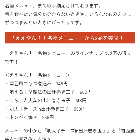
名物メニュー」まで取り揃えられております。
何を食べたい気分か分からないときや、いろんなものを少し
ずつつまみたいときにぴったりです。
「ええやん！！名物メニュー」から2品を実食！
「ええやん！！名物メニュー」のラインナップは以下の通り
です！
＜ええやん！！名物メニュー＞
・関西風牛もつ煮込み 748円
・消える！？魔法の出汁巻き玉子 660円
・しらすと大葉の出汁巻き玉子 748円
・明太子チーズin出汁巻き玉子 858円
・トンペイ焼き 858円
メニューの中から『明太子チーズin出汁巻き玉子』と『関西風
牛もつ煮込み』を注文！