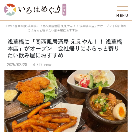
M
E
N
U
HOME
台東区版
浅草橋に「関西風居酒屋 ええやん！！ 浅草橋本店」がオープン｜会社帰り
にふらっと寄りたい飲み屋におすすめ
浅草橋に「関西風居酒屋 ええやん！！ 浅草橋
本店」がオープン｜会社帰りにふらっと寄り
たい飲み屋におすすめ
2025/02/28
4,829 view