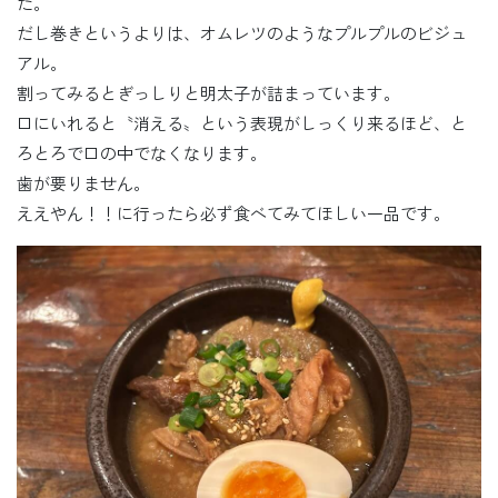
た。
だし巻きというよりは、オムレツのようなプルプルのビジュ
アル。
割ってみるとぎっしりと明太子が詰まっています。
口にいれると〝消える〟という表現がしっくり来るほど、と
ろとろで口の中でなくなります。
歯が要りません。
ええやん！！に行ったら必ず食べてみてほしい一品です。