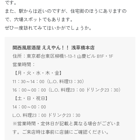
です。
また、駅からは近いのですが、住宅街のほうにありますの
で、穴場スポットでもあります。
ぜひ一度訪れてみてはいかがでしょうか。
関西風居酒屋 ええやん！！ 浅草橋本店
住所：東京都台東区柳橋1-13-1 山慶ビル B1F・1F
営業時間：
【月・火・水・木・金】
11：30～14：00（L.O. 料理13：30）
16：00～00：00（L.O. 料理23：00 ドリンク23：30）
【土・日・祝日】
14：00～00：00
L.O. 料理23：00 ドリンク23：30
※営業時間・定休日が記載と異なる場合がございま
す。ご来店時は事前に店舗にご確認ください。