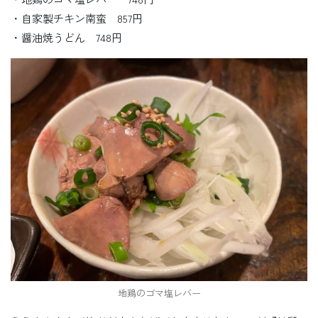
・自家製チキン南蛮 857円
・醤油焼うどん 748円
地鶏のゴマ塩レバー