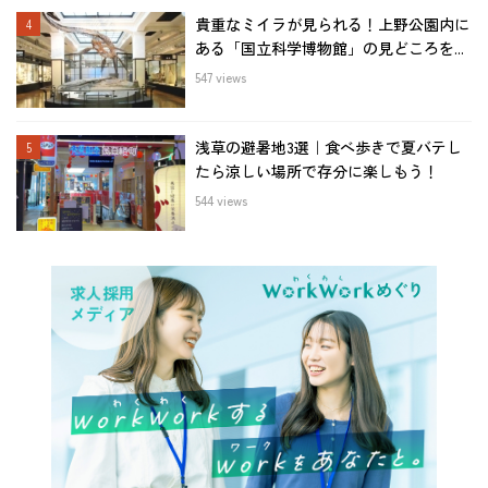
貴重なミイラが見られる！上野公園内に
ある「国立科学博物館」の見どころを...
547 views
浅草の避暑地3選｜食べ歩きで夏バテし
たら涼しい場所で存分に楽しもう！
544 views