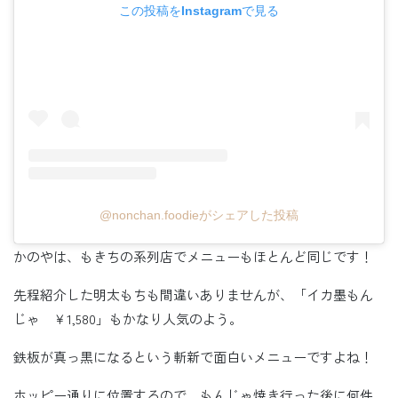
この投稿をInstagramで見る
@nonchan.foodieがシェアした投稿
かのやは、もきちの系列店でメニューもほとんど同じです！
先程紹介した明太もちも間違いありませんが、「イカ墨もん
じゃ ￥1,580」もかなり人気のよう。
鉄板が真っ黒になるという斬新で面白いメニューですよね！
ホッピー通りに位置するので、もんじゃ焼き行った後に何件