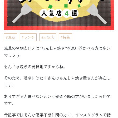
浅草
ランチ
人気店
特集
浅草の名物といえば“もんじゃ焼き”を思い浮かべる方は多い
でしょう。
もんじゃ焼きの発祥地ですからね。
そのため、浅草にはたくさんのもんじゃ焼き屋さんが存在し
ます。
ありすぎると選べないという優柔不断の方がいましたら仲間
です。
今記事ではそんな優柔不断仲間の方に、インスタグラムで話