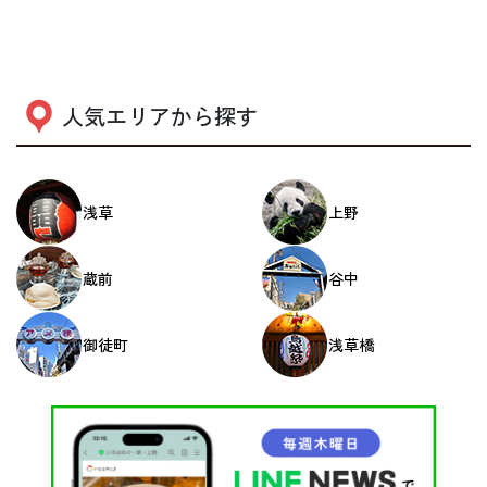
人気エリアから探す
浅草
上野
蔵前
谷中
御徒町
浅草橋