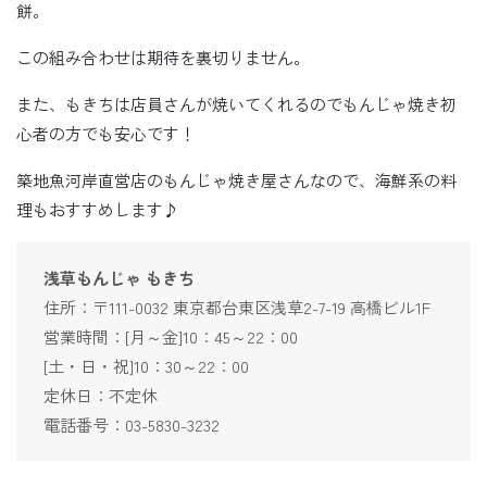
餅。
この組み合わせは期待を裏切りません。
また、もきちは店員さんが焼いてくれるのでもんじゃ焼き初
心者の方でも安心です！
築地魚河岸直営店のもんじゃ焼き屋さんなので、海鮮系の料
理もおすすめします♪
浅草もんじゃ もきち
住所：〒111-0032 東京都台東区浅草2-7-19 高橋ビル1F
営業時間：[月～金]10：45～22：00
[土・日・祝]10：30～22：00
定休日：不定休
電話番号：03-5830-3232