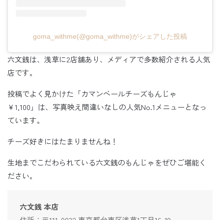
goma_withme(@goma_withme)がシェアした投稿
六文銭は、浅草に2店舗あり、メディアで多数紹介される人気
店です。
投稿でよく見かけた「カマンベールチーズもんじゃ
￥1,100」は、写真映え間違いなしの人気No.1メニューとなっ
ています。
チーズ好きにはたまりませんね！
生地までこだわられている六文銭のもんじゃをぜひご堪能く
ださい。
六文銭 本店
住所：〒111-0032 東京都台東区浅草1丁目16-19