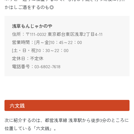
かはしご酒をするのも◎
浅草もんじゃかのや
住所：〒111-0032 東京都台東区浅草2丁目4-11
営業時間：[月～金]10：45～22：00
[土・日・祝]10：30～22：00
定休日：不定休
電話番号：03-6802-7618
六文銭
次に紹介するのは、都営浅草線 浅草駅から徒歩3分のところに
位置している「六文銭」。