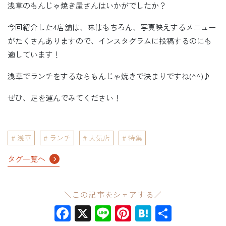
浅草のもんじゃ焼き屋さんはいかがでしたか？
今回紹介した4店舗は、味はもちろん、写真映えするメニュー
がたくさんありますので、インスタグラムに投稿するのにも
適しています！
浅草でランチをするならもんじゃ焼きで決まりですね(^^)♪
ぜひ、足を運んでみてください！
浅草
ランチ
人気店
特集
タグ一覧へ
＼この記事をシェアする／
Facebook
X
Line
Pinterest
Hatena
共