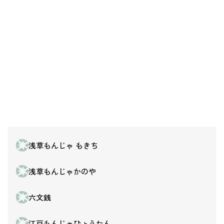
浅草もんじゃ もきち
浅草もんじゃかのや
六文銭
江戸もんじゃひょうたん