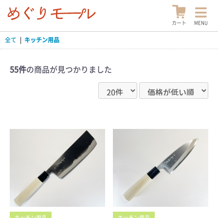
カート
MENU
全て
|
キッチン用品
55件
の商品が見つかりました
キッチン用品
キッチン用品