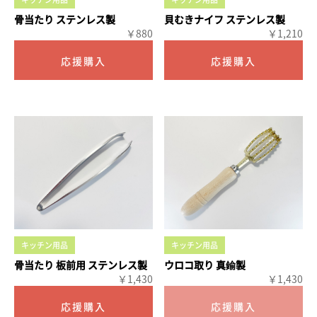
骨当たり ステンレス製
貝むきナイフ ステンレス製
￥880
￥1,210
キッチン用品
キッチン用品
骨当たり 板前用 ステンレス製
ウロコ取り 真鍮製
￥1,430
￥1,430