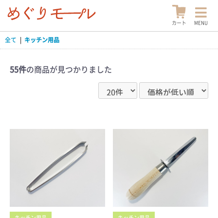
カート
MENU
全て
|
キッチン用品
55件
の商品が見つかりました
キッチン用品
キッチン用品