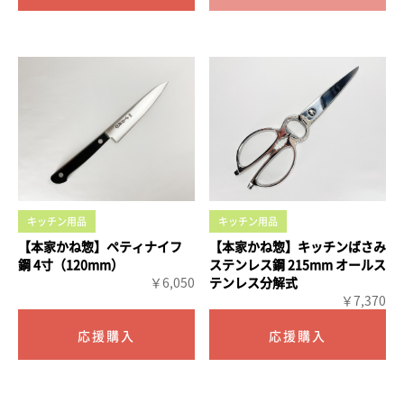
キッチン用品
キッチン用品
【本家かね惣】ペティナイフ
【本家かね惣】キッチンばさみ
鋼 4寸（120mm）
ステンレス鋼 215mm オールス
￥6,050
テンレス分解式
￥7,370