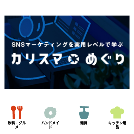
飲料・グル
ハンドメイ
雑貨
キッチン用
メ
ド
品