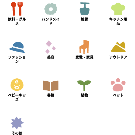
飲料・グル
ハンドメイ
雑貨
キッチン用
メ
ド
品
ファッショ
美容
家電・家具
アウトドア
ン
ベビーキッ
書籍
植物
ペット
ズ
その他